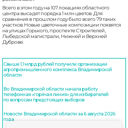
Всего в этом году на 107 локациях областного
центра высадят порядка 1 млн цветов. Для
сравнения в прошлом году было всего 79 таких
участков. Новые цветочные композиции появятся
на улицах Горького, проспекте Строителей,
Лыбедской магистрали, Нижней и Верхней
Дуброве.
Свыше 1,1 млрд рублей получили организации
агропромышленного комплекса Владимирской
области
Во Владимирской области начала работу
телефонная «горячая линия» для избирателей
по вопросам предстоящих выборов
Новости Владимирской области за 6 августа 2026
года