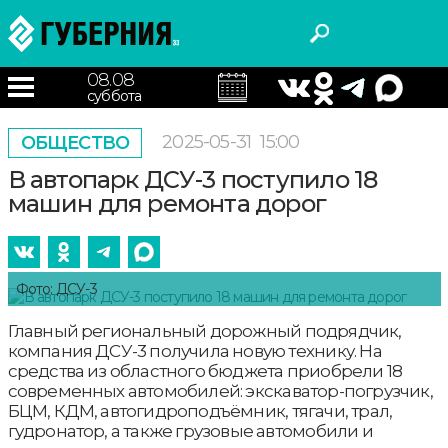
08.08
суббота
2025-05-31
15:00
ОБЩЕСТВО
В автопарк ДСУ-3 поступило 18
машин для ремонта дорог
Фото: ДСУ-3
Главный региональный дорожный подрядчик,
компания ДСУ-3 получила новую технику. На
средства из областного бюджета приобрели 18
современных автомобилей: экскаватор-погрузчик,
БЦМ, КДМ, автогидроподъёмник, тягачи, трал,
гудронатор, а также грузовые автомобили и