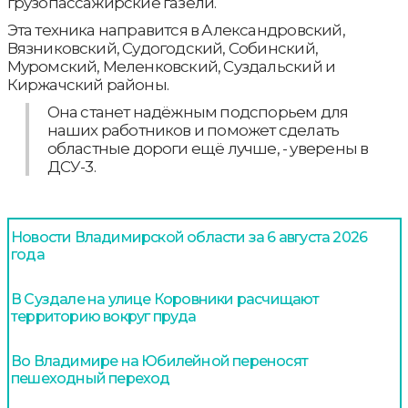
грузопассажирские газели.
Эта техника направится в Александровский,
Вязниковский, Судогодский, Собинский,
Муромский, Меленковский, Суздальский и
Киржачский районы.
Она станет надёжным подспорьем для
наших работников и поможет сделать
областные дороги ещё лучше, - уверены в
ДСУ-3.
Новости Владимирской области за 6 августа 2026
года
В Суздале на улице Коровники расчищают
территорию вокруг пруда
Во Владимире на Юбилейной переносят
пешеходный переход