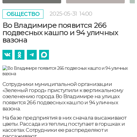
2025-05-31
14:00
ОБЩЕСТВО
Во Владимире появится 266
подвесных кашпо и 94 уличных
вазона
Сотрудники муниципальной организации
«Зеленый город» приступили к вертикальному
озеленению города. Во Владимире на улицах
появится 266 подвесных кашпо и 94 уличных
вазона.
На базе предприятия в них сначала высаживают
цветы. Рассада из теплиц поступает в горшках и
кассетах. Сотрудники ее распределяют и
рассаживают.