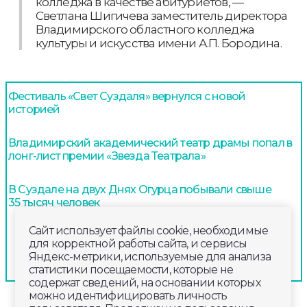
колледжа в качестве абитуриетов, —
Светлана Шигичева заместитель директора
Владимирского областного колледжа
культуры и искусства имени А.П. Бородина.
Фестиваль «Свет Суздаля» вернулся с новой
историей
Владимирский академический театр драмы попал в
лонг-лист премии «Звезда Театрала»
В Суздале на двух Днях Огурца побывали свыше
35 тысяч человек
Сайт использует файлы cookie, необходимые
для корректной работы сайта, и сервисы
Яндекс-метрики, используемые для анализа
статистики посещаемости, которые не
содержат сведений, на основании которых
можно идентифицировать личность