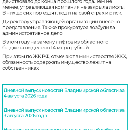
действовало до конца прошлого года. Тем не
менее, управляющая компания не закрыла лифты.
В них до сих пор ездят люди на свой страх и риск.
Директору управляющей организации внесено
представление. Также прокуратура возбудила
административное дело.
В этом году на замену лифтов из областного
бюджета выделено 1.4 млрд рублей.
При этом по ЖК РФ, отмечают в министерстве ЖКХ,
обязанность содержать имущество лежит на
собственниках.
Дневной выпуск новостей Владимирской области за
4 августа 2026 года
Дневной выпуск новостей Владимирской области за
3 августа 2026 года
Налоговые уведомления придут в личный кабинет