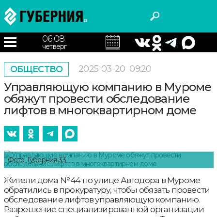
06.08
четверг
2025-03-20
09:20
ОБЩЕСТВО
Управляющую компанию в Муроме
обяжут провести обследование
лифтов в многоквартирном доме
Фото: Губерния-33
Жители дома № 44 по улице Автодора в Муроме
обратились в прокуратуру, чтобы обязать провести
обследование лифтов управляющую компанию.
Разрешение специализированной организации