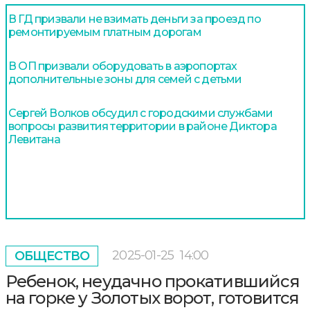
В ГД призвали не взимать деньги за проезд по
ремонтируемым платным дорогам
В ОП призвали оборудовать в аэропортах
дополнительные зоны для семей с детьми
Сергей Волков обсудил с городскими службами
вопросы развития территории в районе Диктора
Левитана
2025-01-25
14:00
ОБЩЕСТВО
Ребенок, неудачно прокатившийся
на горке у Золотых ворот, готовится