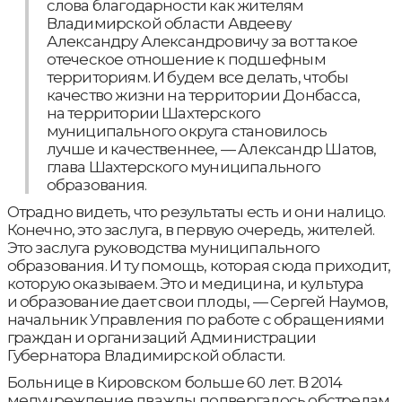
слова благодарности как жителям
Владимирской области Авдееву
Александру Александровичу за вот такое
отеческое отношение к подшефным
территориям. И будем все делать, чтобы
качество жизни на территории Донбасса,
на территории Шахтерского
муниципального округа становилось
лучше и качественнее, — Александр Шатов,
глава Шахтерского муниципального
образования.
Отрадно видеть, что результаты есть и они налицо.
Конечно, это заслуга, в первую очередь, жителей.
Это заслуга руководства муниципального
образования. И ту помощь, которая сюда приходит,
которую оказываем. Это и медицина, и культура
и образование дает свои плоды, — Сергей Наумов,
начальник Управления по работе с обращениями
граждан и организаций Администрации
Губернатора Владимирской области.
Больнице в Кировском больше 60 лет. В 2014
медучреждение дважды подвергалось обстрелам.