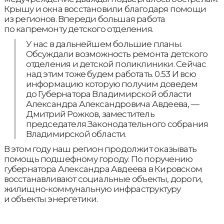
Крышу и окна восстановили благодаря помощи
из регионов. Впереди большая работа
по капремонту детского отделения.
У нас в дальнейшем большие планы.
Обсуждали возможность ремонта детского
отделения и детской поликлиники. Сейчас
над этим тоже будем работать. 0.53 И всю
информацию которую получим доведем
до Губернатора Владимирской области
Александра Александровича Авдеева, —
Дмитрий Рожков, заместитель
председателя Законодательного собрания
Владимирской области.
В этом году наш регион продолжит оказывать
помощь подшефному городу. По поручению
губернатора Александра Авдеева в Кировском
восстанавливают социальные объекты, дороги,
жилищно-коммунальную инфраструктуру
и объекты энергетики.