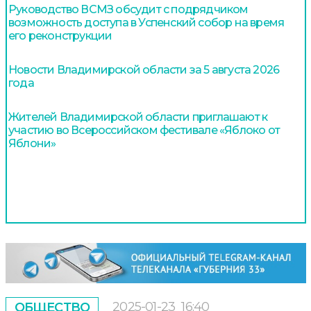
Руководство ВСМЗ обсудит с подрядчиком
возможность доступа в Успенский собор на время
его реконструкции
Новости Владимирской области за 5 августа 2026
года
Жителей Владимирской области приглашают к
участию во Всероссийском фестивале «Яблоко от
Яблони»
2025-01-23
16:40
ОБЩЕСТВО