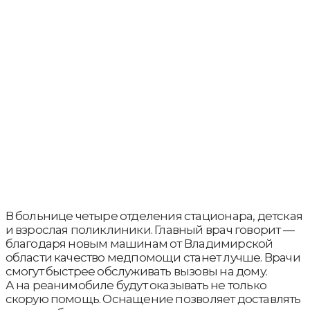
В больнице четыре отделения стационара, детская
и взрослая поликлиники. Главный врач говорит —
благодаря новым машинам от Владимирской
области качество медпомощи станет лучше. Врачи
смогут быстрее обслуживать вызовы на дому.
А на реанимобиле будут оказывать не только
скорую помощь. Оснащение позволяет доставлять