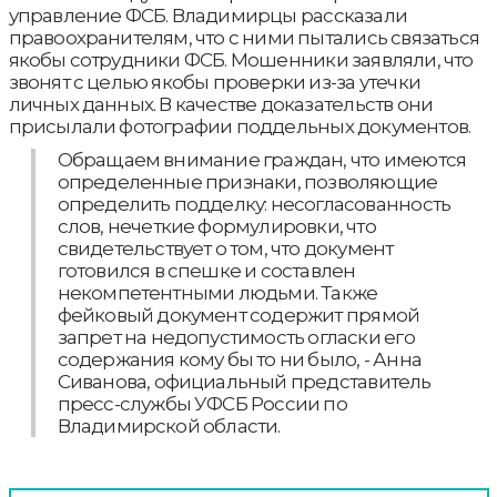
управление ФСБ. Владимирцы рассказали
правоохранителям, что с ними пытались связаться
якобы сотрудники ФСБ. Мошенники заявляли, что
звонят с целью якобы проверки из-за утечки
личных данных. В качестве доказательств они
присылали фотографии поддельных документов.
Обращаем внимание граждан, что имеются
определенные признаки, позволяющие
определить подделку: несогласованность
слов, нечеткие формулировки, что
свидетельствует о том, что документ
готовился в спешке и составлен
некомпетентными людьми. Также
фейковый документ содержит прямой
запрет на недопустимость огласки его
содержания кому бы то ни было, - Анна
Сиванова, официальный представитель
пресс-службы УФСБ России по
Владимирской области.