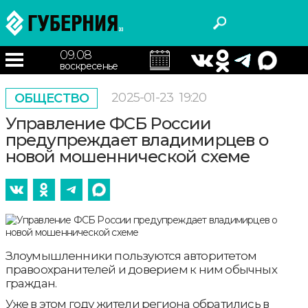
09.08
воскресенье
2025-01-23
19:20
ОБЩЕСТВО
Управление ФСБ России
предупреждает владимирцев о
новой мошеннической схеме
Злоумышленники пользуются авторитетом
правоохранителей и доверием к ним обычных
граждан.
Уже в этом году жители региона обратились в