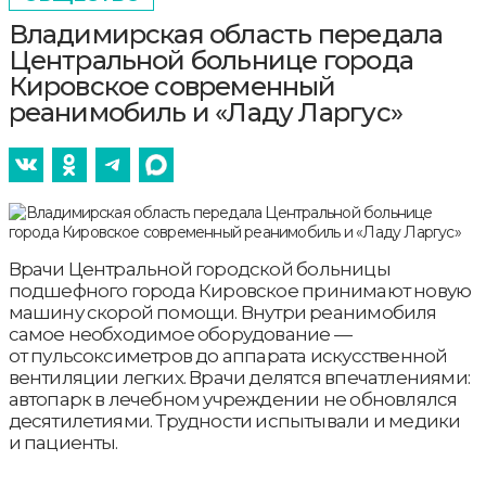
Владимирская область передала
Центральной больнице города
Кировское современный
реанимобиль и «Ладу Ларгус»
Врачи Центральной городской больницы
подшефного города Кировское принимают новую
машину скорой помощи. Внутри реанимобиля
самое необходимое оборудование —
от пульсоксиметров до аппарата искусственной
вентиляции легких. Врачи делятся впечатлениями:
автопарк в лечебном учреждении не обновлялся
десятилетиями. Трудности испытывали и медики
и пациенты.