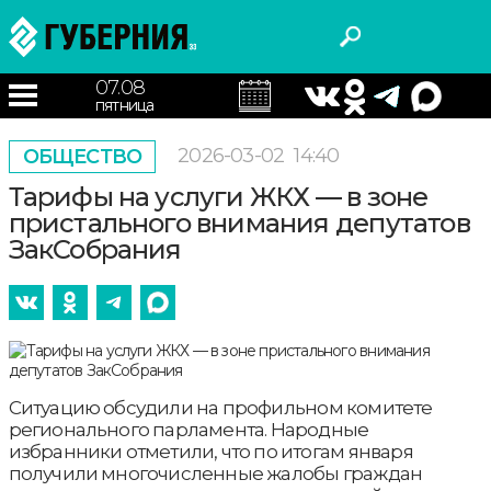
07.08
пятница
2026-03-02
14:40
ОБЩЕСТВО
Тарифы на услуги ЖКХ — в зоне
пристального внимания депутатов
ЗакСобрания
Ситуацию обсудили на профильном комитете
регионального парламента. Народные
избранники отметили, что по итогам января
получили многочисленные жалобы граждан