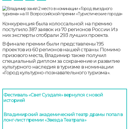
Конкуренция была колоссальной: на премию
поступило 387 заявок из 70 регионов России. Из
них эксперты отобрали 293 лучших проекта.
В финале премии были представлены 195
проектов из 60 регионов нашей страны. Помимо
призового места, Владимир также получил
специальный диплом за сохранение и развитие
культурного наследия в туризме в номинации
«Город культурно-познавательного туризма».
Фестиваль «Свет Суздаля» вернулся с новой
историей
Владимирский академический театр драмы попал в
лонг-лист премии «Звезда Театрала»