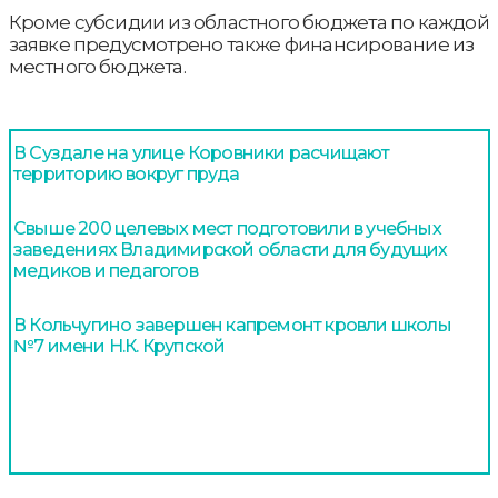
Кроме субсидии из областного бюджета по каждой
заявке предусмотрено также финансирование из
местного бюджета.
В Суздале на улице Коровники расчищают
территорию вокруг пруда
Свыше 200 целевых мест подготовили в учебных
заведениях Владимирской области для будущих
медиков и педагогов
В Кольчугино завершен капремонт кровли школы
№7 имени Н.К. Крупской