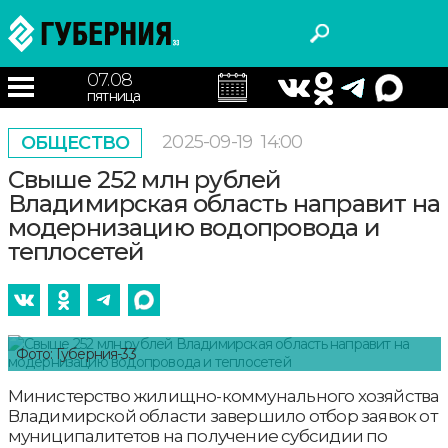
07.08
пятница
2025-09-19
14:00
ОБЩЕСТВО
Свыше 252 млн рублей
Владимирская область направит на
модернизацию водопровода и
теплосетей
Фото: Губерния-33
Министерство жилищно-коммунального хозяйства
Владимирской области завершило отбор заявок от
муниципалитетов на получение субсидии по