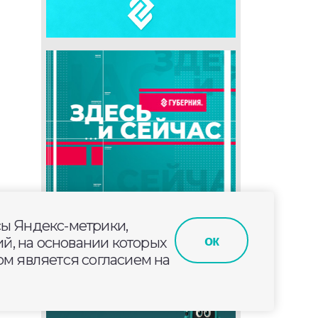
сы Яндекс-метрики,
ок
й, на основании которых
м является согласием на