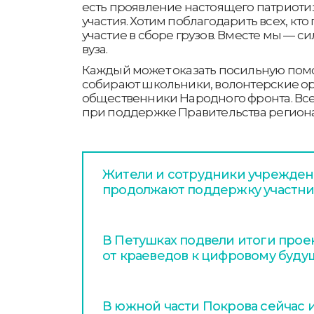
есть проявление настоящего патриоти
участия. Хотим поблагодарить всех, кт
участие в сборе грузов. Вместе мы — сил
вуза.
Каждый может оказать посильную пом
собирают школьники, волонтерские о
общественники Народного фронта. Вс
при поддержке Правительства региона
Жители и сотрудники учрежде
продолжают поддержку участн
В Петушках подвели итоги проек
от краеведов к цифровому буду
В южной части Покрова сейчас 