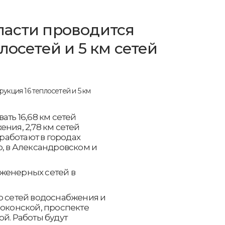
ласти проводится
лосетей и 5 км сетей
ать 16,68 км сетей
ния, 2,78 км сетей
аботают в городах
о, в Александровском и
женерных сетей в
о сетей водоснабжения и
локонской, проспекте
й. Работы будут