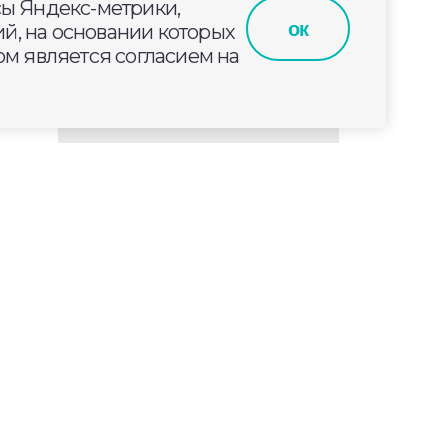
сы Яндекс-метрики,
ок
й, на основании которых
м является согласием на