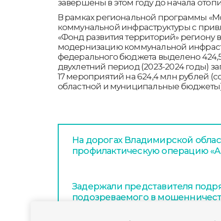
завершены в этом году до начала отопи
В рамках региональной программы «М
коммунальной инфраструктуры с прив
«Фонд развития территорий» региону в 
модернизацию коммунальной инфраст
федерального бюджета выделено 424,5 
двухлетний период (2023-2024 годы) 
17 мероприятий на 624,4 млн рублей (
областной и муниципальные бюджеты)
На дорогах Владимирской облас
профилактическую операцию «А
Задержали представителя подря
подозреваемого в мошенничест
благоустройстве набережной в 