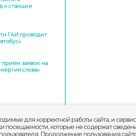
д к станции
ти ГАИ проводит
втобус»
 приём заявок на
Энергия слова»
ходимые для корректной работы сайта, и серви
ки посещаемости, которые не содержат сведени
ользователя. Продолжение пользования сайто