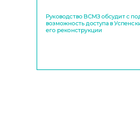
Руководство ВСМЗ обсудит с п
возможность доступа в Успенск
его реконструкции