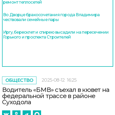
ремонт теплосетей
Во Дворце бракосочетания города Владимира
чествовали семейные пары
Иргу, бересклет и спирею высадили на пересечении
Горького и проспекта Строителей
2025-08-12
16:25
ОБЩЕСТВО
Водитель «БМВ» съехал в кювет на
федеральной трассе в районе
Суходола