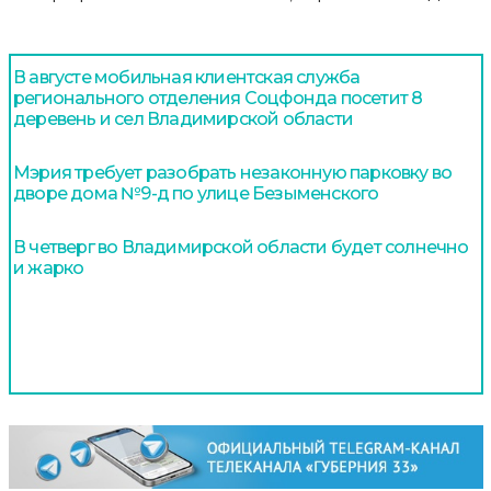
В августе мобильная клиентская служба
регионального отделения Соцфонда посетит 8
деревень и сел Владимирской области
Мэрия требует разобрать незаконную парковку во
дворе дома №9-д по улице Безыменского
В четверг во Владимирской области будет солнечно
и жарко