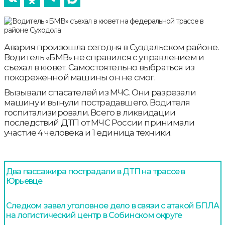
Авария произошла сегодня в Суздальском районе.
Водитель «БМВ» не справился с управлением и
съехал в кювет. Самостоятельно выбраться из
покореженной машины он не смог.
Вызывали спасателей из МЧС. Они разрезали
машину и вынули пострадавшего. Водителя
госпитализировали. Всего в ликвидации
последствий ДТП от МЧС России принимали
участие 4 человека и 1 единица техники.
Два пассажира пострадали в ДТП на трассе в
Юрьевце
Следком завел уголовное дело в связи с атакой БПЛА
на логистический центр в Собинском округе