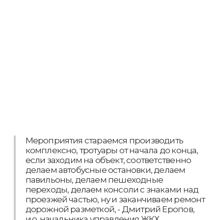
Мероприятия стараемся производить
комплексно, тротуары от начала до конца,
если заходим на объект, соответственно
делаем автобусные остановки, делаем
павильоны, делаем пешеходные
переходы, делаем консоли с знаками над
проезжей частью, ну и заканчиваем ремонт
дорожной разметкой, - Дмитрий Еропов,
и.о. начальника управления ЖКХ