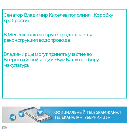
Сенатор Владимир Киселев пополнил «Коробку
храбрости»
В Меленковском округе продолжается
реконструкция водопровода
Владимирцы могут принять участие во
Всероссийской акции «БумБатл» по сбору
макулатуры