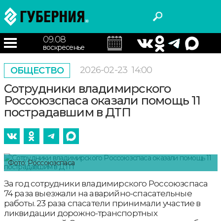
09.08
воскресенье
2026-02-23
14:00
ОБЩЕСТВО
Сотрудники владимирского
Россоюзспаса оказали помощь 11
пострадавшим в ДТП
Фото: Россоюзспаса
За год сотрудники владимирского Россоюзспаса
74 раза выезжали на аварийно-спасательные
работы. 23 раза спасатели принимали участие в
ликвидации дорожно-транспортных