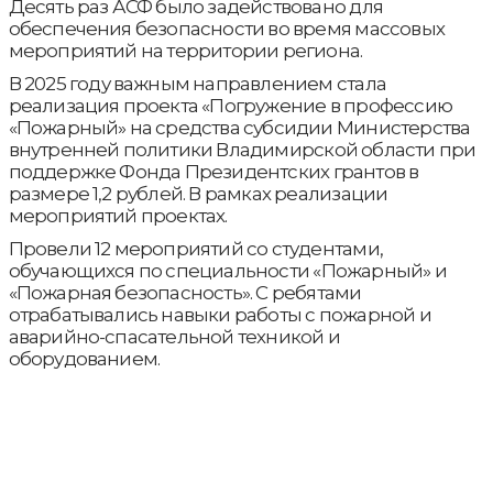
Десять раз АСФ было задействовано для
обеспечения безопасности во время массовых
мероприятий на территории региона.
В 2025 году важным направлением стала
реализация проекта «Погружение в профессию
«Пожарный» на средства субсидии Министерства
внутренней политики Владимирской области при
поддержке Фонда Президентских грантов в
размере 1,2 рублей. В рамках реализации
мероприятий проектах.
Провели 12 мероприятий со студентами,
обучающихся по специальности «Пожарный» и
«Пожарная безопасность». С ребятами
отрабатывались навыки работы с пожарной и
аварийно-спасательной техникой и
оборудованием.