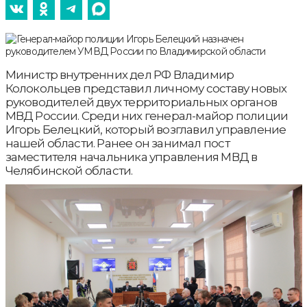
Министр внутренних дел РФ Владимир
Колокольцев представил личному составу новых
руководителей двух территориальных органов
МВД России. Среди них генерал-майор полиции
Игорь Белецкий, который возглавил управление
нашей области. Ранее он занимал пост
заместителя начальника управления МВД в
Челябинской области.