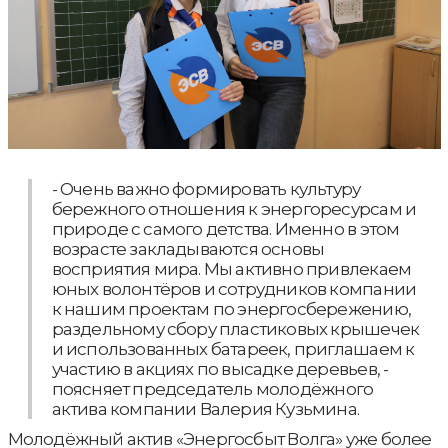
- Очень важно формировать культуру
бережного отношения к энергоресурсам и
природе с самого детства. Именно в этом
возрасте закладываются основы
восприятия мира. Мы активно привлекаем
юных волонтёров и сотрудников компании
к нашим проектам по энергосбережению,
раздельному сбору пластиковых крышечек
и использованных батареек, приглашаем к
участию в акциях по высадке деревьев, -
поясняет председатель молодёжного
актива компании Валерия Кузьмина.
Молодёжный актив «Энергосбыт Волга» уже более