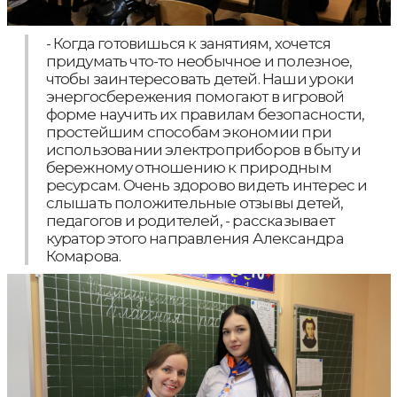
- Когда готовишься к занятиям, хочется
придумать что-то необычное и полезное,
чтобы заинтересовать детей. Наши уроки
энергосбережения помогают в игровой
форме научить их правилам безопасности,
простейшим способам экономии при
использовании электроприборов в быту и
бережному отношению к природным
ресурсам. Очень здорово видеть интерес и
слышать положительные отзывы детей,
педагогов и родителей, - рассказывает
куратор этого направления Александра
Комарова.