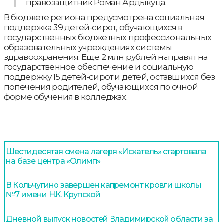
правозащитник Роман Ардыкуца.
В бюджете региона предусмотрена социальная
поддержка 39 детей-сирот, обучающихся в
государственных бюджетных профессиональных
образовательных учреждениях системы
здравоохранения. Еще 2 млн рублей направят на
государственное обеспечение и социальную
поддержку 15 детей-сирот и детей, оставшихся без
попечения родителей, обучающихся по очной
форме обучения в колледжах.
Шестидесятая смена лагеря «Искатель» стартовала
на базе центра «Олимп»
В Кольчугино завершен капремонт кровли школы
№7 имени Н.К. Крупской
Дневной выпуск новостей Владимирской области за