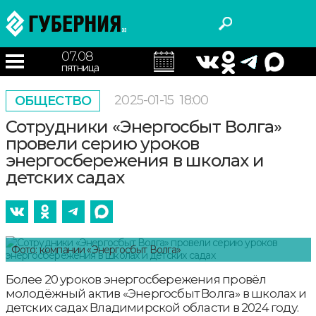
07.08
пятница
2025-01-15
18:00
ОБЩЕСТВО
Сотрудники «Энергосбыт Волга»
провели серию уроков
энергосбережения в школах и
детских садах
Фото: компании «Энергосбыт Волга»
Более 20 уроков энергосбережения провёл
молодёжный актив «Энергосбыт Волга» в школах и
детских садах Владимирской области в 2024 году.