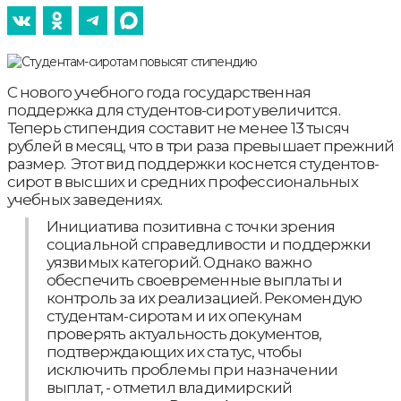
С нового учебного года государственная
поддержка для студентов-сирот увеличится.
Теперь стипендия составит не менее 13 тысяч
рублей в месяц, что в три раза превышает прежний
размер. Этот вид поддержки коснется студентов-
сирот в высших и средних профессиональных
учебных заведениях.
Инициатива позитивна с точки зрения
социальной справедливости и поддержки
уязвимых категорий. Однако важно
обеспечить своевременные выплаты и
контроль за их реализацией. Рекомендую
студентам-сиротам и их опекунам
проверять актуальность документов,
подтверждающих их статус, чтобы
исключить проблемы при назначении
выплат, - отметил владимирский