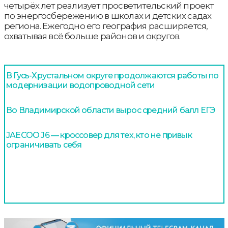
четырёх лет реализует просветительский проект
по энергосбережению в школах и детских садах
региона. Ежегодно его география расширяется,
охватывая всё больше районов и округов.
В Гусь-Хрустальном округе продолжаются работы по
модернизации водопроводной сети
Во Владимирской области вырос средний балл ЕГЭ
JAECOO J6 — кроссовер для тех, кто не привык
ограничивать себя