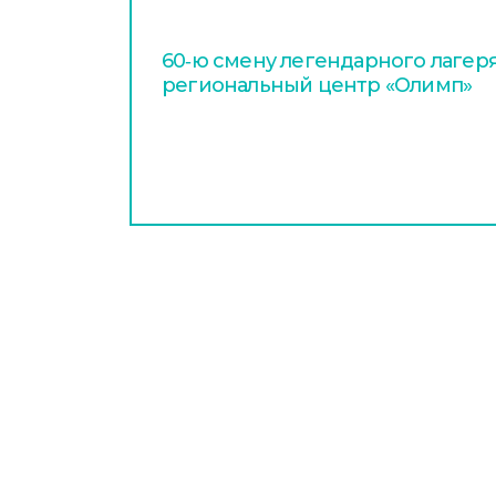
60‑ю смену легендарного лагер
региональный центр «Олимп»