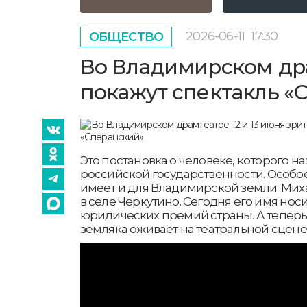
2026-06-11
17:30
ОБЩЕСТВО
Во Владимирском дра
покажут спектакль «
Это постановка о человеке, которого 
российской государственности. Особое
имеет и для Владимирской земли. Ми
в селе Черкутино. Сегодня его имя носи
юридических премий страны. А теперь
земляка оживает на театральной сцене