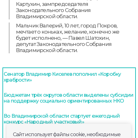
Картухин, зампредседателя
Законодательного Собрания
Владимирской области.
Мальчик Валерий, 10 лет, город Покров,
мечтает о коньках, желание, конечно же
будет исполнено, — Павел Шатохин,
депутат Законодательного Собрания
Владимирской области.
Сенатор Владимир Киселев пополнил «Коробку
храбрости»
Бюджетам трёх округов области выделены субсидии
на поддержку социально ориентированных НКО
Во Владимирской области стартует ежегодный
конкурс «Народный участковый»
Сайт использует файлы cookie, необходимые