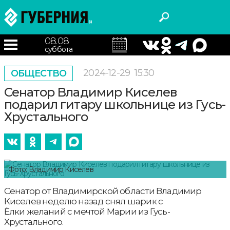
08.08
суббота
2024-12-29
15:30
ОБЩЕСТВО
Сенатор Владимир Киселев
подарил гитару школьнице из Гусь-
Хрустального
Фото: Владимир Киселев
Сенатор от Владимирской области Владимир
Киселев неделю назад снял шарик с
Ёлки желаний с мечтой Марии из Гусь-
Хрустального.