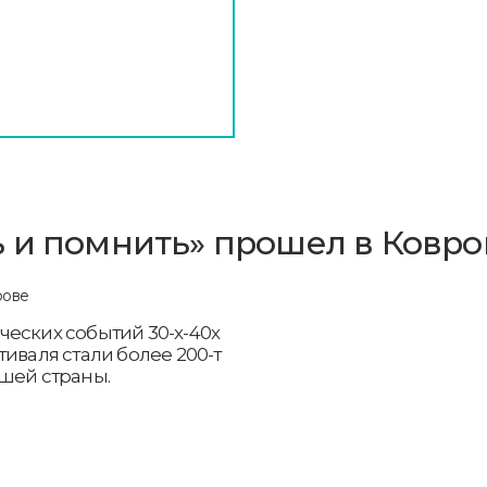
 и помнить» прошел в Ковро
еских событий 30-х-40х
иваля стали более 200-т
ашей страны.