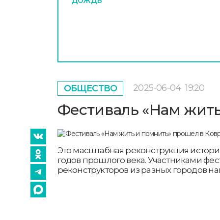
2025-06-04
19:20
ОБЩЕСТВО
Фестиваль «Нам жить
Это масштабная реконструкция историч
годов прошлого века. Участниками фест
реконструкторов из разных городов н