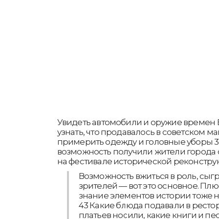
Увидеть автомобили и оружие времен 
узнать, что продавалось в советском ма
примерить одежду и головные уборы 3
возможность получили жители города
на фестивале исторической реконстру
Возможность вжиться в роль, сыгр
зрителей — вот это основное. Плюс
знание элементов истории тоже 
43 Какие блюда подавали в ресто
платьев носили, какие книги и пе