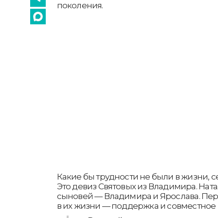
поколения.
Какие бы трудности не были в жизни, с
Это девиз Святовых из Владимира. Ната
сыновей — Владимира и Ярослава. Пер
в их жизни — поддержка и совместно