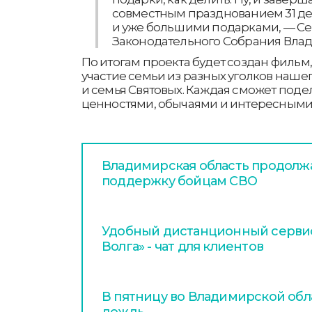
совместным празднованием 31 де
и уже большими подарками, — Се
Законодательного Собрания Влад
По итогам проекта будет создан фильм
участие семьи из разных уголков нашег
и семья Святовых. Каждая сможет поде
ценностями, обычаями и интересными
Владимирская область продолжа
поддержку бойцам СВО
Удобный дистанционный серви
Волга» - чат для клиентов
В пятницу во Владимирской обл
дождь