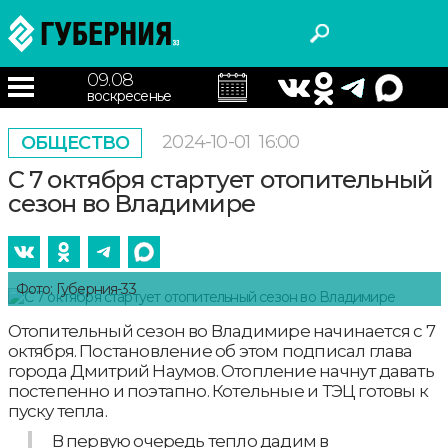
09.08
воскресенье
2024-10-01
16:00
ОБЩЕСТВО
С 7 октября стартует отопительный
сезон во Владимире
Фото: Губерния-33
Отопительный сезон во Владимире начинается с 7
октября. Постановление об этом подписал глава
города Дмитрий Наумов. Отопление начнут давать
постепенно и поэтапно. Котельные и ТЭЦ готовы к
пуску тепла.
В первую очередь тепло дадим в