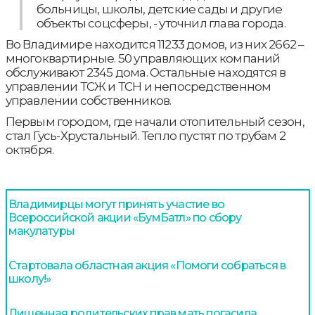
больницы, школы, детские сады и другие
объекты соцсферы, - уточнил глава города.
Во Владимире находится 11233 домов, из них 2662 –
многоквартирные. 50 управляющих компаний
обслуживают 2345 дома. Остальные находятся в
управлении ТСЖ и ТСН и непосредственном
управлении собственников.
Первым городом, где начали отопительный сезон,
стал Гусь-Хрустальный. Тепло пустят по трубам 2
октября.
Владимирцы могут принять участие во
Всероссийской акции «БумБатл» по сбору
макулатуры
Стартовала областная акция «Помоги собраться в
школу!»
Лишенная родительских прав мать погасила