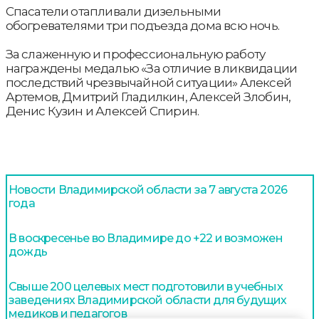
Спасатели отапливали дизельными
обогревателями три подъезда дома всю ночь.
За слаженную и профессиональную работу
награждены медалью «За отличие в ликвидации
последствий чрезвычайной ситуации» Алексей
Артемов, Дмитрий Гладилкин, Алексей Злобин,
Денис Кузин и Алексей Спирин.
Новости Владимирской области за 7 августа 2026
года
В воскресенье во Владимире до +22 и возможен
дождь
Свыше 200 целевых мест подготовили в учебных
заведениях Владимирской области для будущих
медиков и педагогов