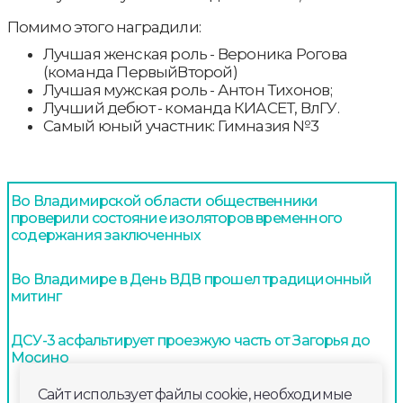
Помимо этого наградили:
Лучшая женская роль - Вероника Рогова
(команда ПервыйВторой)
Лучшая мужская роль - Антон Тихонов;
Лучший дебют - команда КИАСЕТ, ВлГУ.
Самый юный участник: Гимназия №3
Во Владимирской области общественники
проверили состояние изоляторов временного
содержания заключенных
Во Владимире в День ВДВ прошел традиционный
митинг
ДСУ-3 асфальтирует проезжую часть от Загорья до
Мосино
Сайт использует файлы cookie, необходимые