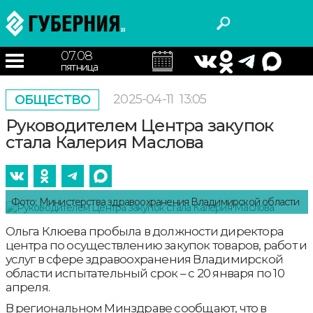
07.08
пятница
2025-04-11
13:05
ОБЩЕСТВО
Руководителем Центра закупок
стала Калерия Маслова
Фото: Министерства здравоохранения Владимирской области
Ольга Клюева пробыла в должности директора
центра по осуществлению закупок товаров, работ и
услуг в сфере здравоохранения Владимирской
области испытательный срок – с 20 января по 10
апреля.
В региональном Минздраве сообщают, что в