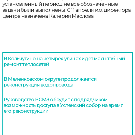
установленный период не все обозначенные
задачи были выполнены. С 11 апреля и.о. директора
центра назначена Калерия Маслова.
В Кольчугино на четырех улицах идет масштабный
ремонт теплосетей
В Меленковском округе продолжается
реконструкция водопровода
Руководство ВСМЗ обсудит с подрядчиком
возможность доступа в Успенский собор на время
его реконструкции