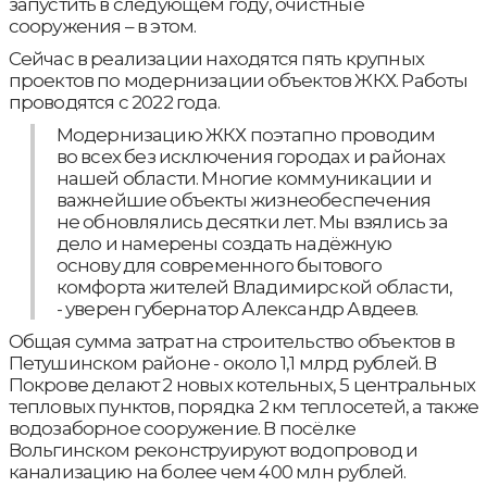
запустить в следующем году, очистные
сооружения – в этом.
Сейчас в реализации находятся пять крупных
проектов по модернизации объектов ЖКХ. Работы
проводятся с 2022 года.
Модернизацию ЖКХ поэтапно проводим
во всех без исключения городах и районах
нашей области. Многие коммуникации и
важнейшие объекты жизнеобеспечения
не обновлялись десятки лет. Мы взялись за
дело и намерены создать надёжную
основу для современного бытового
комфорта жителей Владимирской области,
- уверен губернатор Александр Авдеев.
Общая сумма затрат на строительство объектов в
Петушинском районе - около 1,1 млрд рублей. В
Покрове делают 2 новых котельных, 5 центральных
тепловых пунктов, порядка 2 км теплосетей, а также
водозаборное сооружение. В посёлке
Вольгинском реконструируют водопровод и
канализацию на более чем 400 млн рублей.