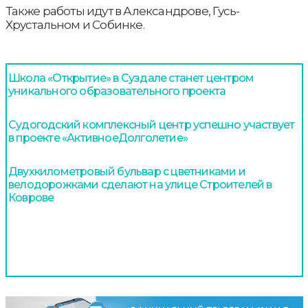
Также работы идут в Александрове, Гусь-
Хрустальном и Собинке.
Школа «Открытие» в Суздале станет центром
уникального образовательного проекта
Судогодский комплексный центр успешно участвует
в проекте «АктивноеДолголетие»
Двухкилометровый бульвар с цветниками и
велодорожками сделают на улице Строителей в
Коврове