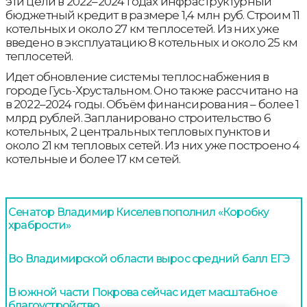
эти цели в 2022–2024 годах инфраструктурный
бюджетный кредит в размере 1,4 млн руб. Строим 11
котельных и около 27 км теплосетей. Из них уже
введено в эксплуатацию 8 котельных и около 25 км
теплосетей.
Идет обновление системы теплоснабжения в
городе Гусь-Хрустальном. Оно также рассчитано на
в 2022–2024 годы. Объём финансирования – более 1
млрд рублей. Запланировано строительство 6
котельных, 2 центральных тепловых пунктов и
около 21 км тепловых сетей. Из них уже построено 4
котельные и более 17 км сетей.
Сенатор Владимир Киселев пополнил «Коробку
храбрости»
Во Владимирской области вырос средний балл ЕГЭ
В южной части Покрова сейчас идет масштабное
благоустройство