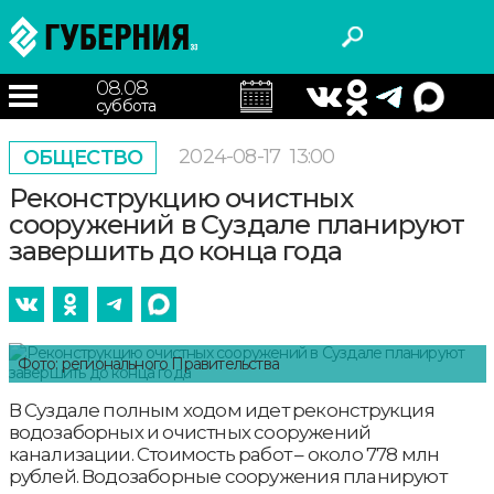
08.08
суббота
2024-08-17
13:00
ОБЩЕСТВО
Реконструкцию очистных
сооружений в Суздале планируют
завершить до конца года
Фото: регионального Правительства
В Суздале полным ходом идет реконструкция
водозаборных и очистных сооружений
канализации. Стоимость работ – около 778 млн
рублей. Водозаборные сооружения планируют