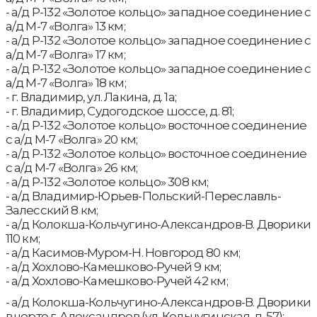
- а/д Р-132 «Золотое кольцо» западное соединение с
а/д М-7 «Волга» 13 км;
- а/д Р-132 «Золотое кольцо» западное соединение с
а/д М-7 «Волга» 17 км;
- а/д Р-132 «Золотое кольцо» западное соединение с
а/д М-7 «Волга» 18 км;
- г. Владимир, ул. Лакина, д. 1а;
- г. Владимир, Судогодское шоссе, д. 81;
- а/д Р-132 «Золотое кольцо» восточное соединение
с а/д М-7 «Волга» 20 км;
- а/д Р-132 «Золотое кольцо» восточное соединение
с а/д М-7 «Волга» 26 км;
- а/д Р-132 «Золотое кольцо» 308 км;
- а/д Владимир-Юрьев-Польский-Переславль-
Залесский 8 км;
- а/д Колокша-Кольчугино-Александров-В. Дворики
110 км;
- а/д Касимов-Муром-Н. Новгород 80 км;
- а/д Хохлово-Камешково-Ручей 9 км;
- а/д Хохлово-Камешково-Ручей 42 км;
- а/д Колокша-Кольчугино-Александров-В. Дворики
в черте г. Александров (ул. Кольчугинская, д. 57);