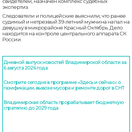
свидетелей, назначен комплекс судебных
экспертиз.
Следователи и полицейские выяснили, что ранее
судимый и нетрезвый 39-летний мужчина напал на
девушку в микрорайоне Красный Октябрь. Дело
находится на контроле центрального аппарата СК
России.
Дневной выпуск новостей Владимирской области за
6 августа 2026 года
Смотрите сегодня в программе «Здесь и сейчас»: о
газификации, вывозе мусора и ремонте дорог в СНТ
Владимирская область прорабатывает бюджетную
стратегию до 2029 года