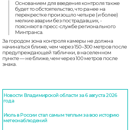
Основанием для введения контроля также
будет то обстоятельство, что ранее на
перекрестке произошло четыре (и более)
мелкие аварии без пострадавших, -
поясняют в пресс-службе регионального
Минтранса.
За городом зона контроля камеры не должна
начинаться ближе, чем через 150–300 метров после
предупреждающей таблички, в населенном
пункте — не ближе, чем через 100 метров после
знака.
Новости Владимирской области за 6 августа 2026
года
Июль в России стал самым теплым за всю историю
метеонаблюдений