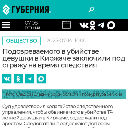
07.08
пятница
2025-07-14
10:00
ОБЩЕСТВО
Подозреваемого в убийстве
девушки в Киржаче заключили под
стражу на время следствия
Фото: Следком Владимирской области и прокуратура региона
Суд удовлетворил ходатайство следственного
управления, чтобы обвиняемого в убийстве 17-
летней девушки в Киржаче, содержали под
арестом. Следователи продолжают допросы