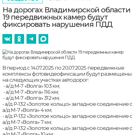
На дорогах Владимирской области
19 передвижных камер будут
фиксировать нарушения ПДД
В период с 14.07.2025 по 20.07.2025 передвижные
комплексы фотовидеофиксации будут размещены
на следующих участках автодорог:
- а/д М-7 «Волга» 103 км;
- а/д М-7 «Волга» 116 км;
- а/д М-7 «Волга» 312 км;
- а/д Р-132 «Золотое кольцо» западное соединение с
а/д М-7 «Волга» 4 км;
- а/д Р-132 «Золотое кольцо» западное соединение с
а/д М-7 «Волга» 7 км;
- а/д Р-132 «Золотое кольцо» западное соединение с
а/д М-7 «Волга» 10 км;