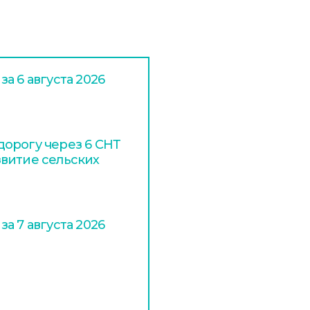
а 6 августа 2026
орогу через 6 СНТ
витие сельских
а 7 августа 2026