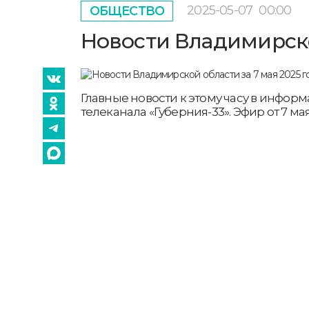
2025-05-07
00:00
ОБЩЕСТВО
Новости Владимирской
Главные новости к этому часу в инфо
телеканала «Губерния-33». Эфир от 7 мая 