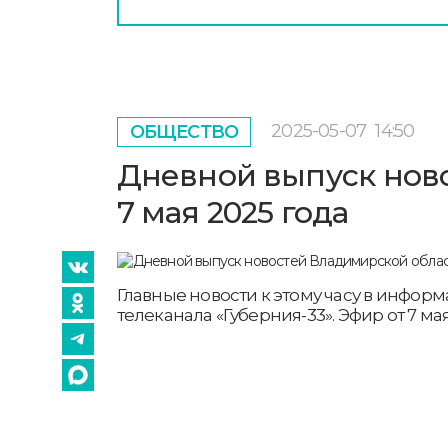
2025-05-07
14:50
ОБЩЕСТВО
Дневной выпуск ново
7 мая 2025 года
Главные новости к этому часу в инфо
телеканала «Губерния-33». Эфир от 7 мая 