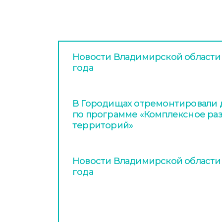
Новости Владимирской области з
года
В Городищах отремонтировали д
по программе «Комплексное раз
территорий»
Новости Владимирской области з
года