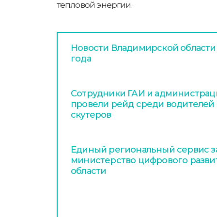
тепловой энергии.
Новости Владимирской области з
года
Сотрудники ГАИ и администра
провели рейд среди водителей 
скутеров
Единый региональный сервис з
министерство цифрового разви
области