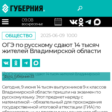
09.08
воскресенье
2025-06-09
10:00
ОБЩЕСТВО
ОГЭ по русскому сдают 14 тысяч
жителей Владимирской области
Фото: Губерния-33
Сегодня, 9 июня 14 тысяч выпускников 9-х классов
Владимирской области пришли на экзамен по
русскому языку. Этот предмет наряду с
математикой – обязательный для прохождения
государственной итоговой аттестации (ГИА) по