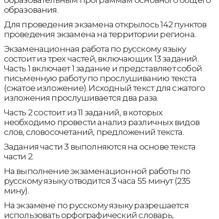
образовательным программам основного общего
образования.
Для проведения экзамена открылось 142 пунктов
проведения экзамена на территории региона.
Экзаменационная работа по русскому языку
состоит из трех частей, включающих 13 заданий.
Часть 1 включает 1 задание и представляет собой
письменную работу по прослушиванию текста
(сжатое изложение). Исходный текст для сжатого
изложения прослушивается два раза.
Часть 2 состоит из 11 заданий, в которых
необходимо провести анализ различных видов
слов, словосочетаний, предложений текста.
Задания части 3 выполняются на основе текста
части 2.
На выполнение экзаменационной работы по
русскому языку отводится 3 часа 55 минут (235
мину).
На экзамене по русскому языку разрешается
использовать орфографический словарь,