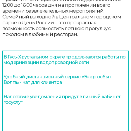
12:00 до 16:00 часов дня на протяжении всего
времени развлекательных мероприятий.
Семейный выходной в Центральном городском
парке в День России – это прекрасная
возможность совместить летнюю прогулку с
походом в любимый ресторан.
В Гусь-Хрустальном округе продолжаются работы по
модернизации водопроводной сети
Удобный дистанционный сервис «Энергосбыт
Волга» - чат для клиентов
Налоговые уведомления придут в личный кабинет
госуслуг