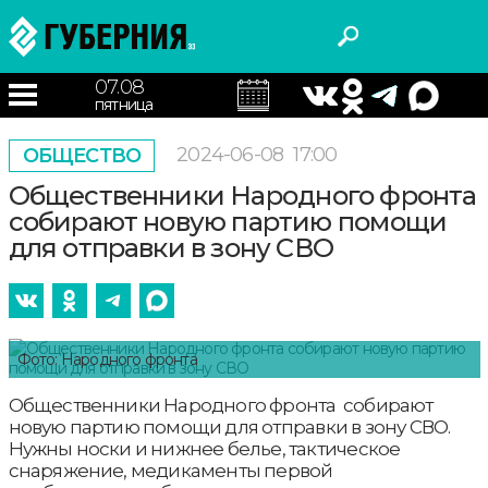
07.08
пятница
2024-06-08
17:00
ОБЩЕСТВО
Общественники Народного фронта
собирают новую партию помощи
для отправки в зону СВО
Фото: Народного фронта
Общественники Народного фронта собирают
новую партию помощи для отправки в зону СВО.
Нужны носки и нижнее белье, тактическое
снаряжение, медикаменты первой