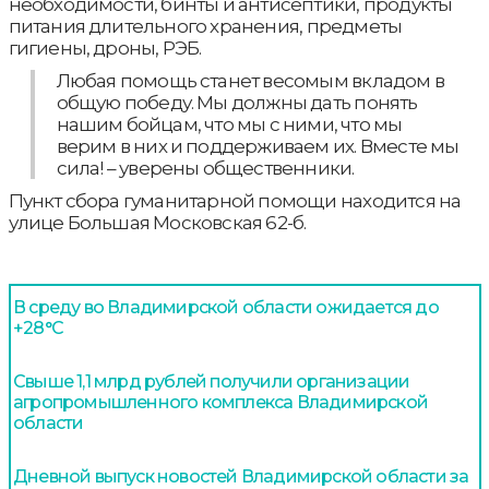
необходимости, бинты и антисептики, продукты
питания длительного хранения, предметы
гигиены, дроны, РЭБ.
Любая помощь станет весомым вкладом в
общую победу. Мы должны дать понять
нашим бойцам, что мы с ними, что мы
верим в них и поддерживаем их. Вместе мы
сила! – уверены общественники.
Пункт сбора гуманитарной помощи находится на
улице Большая Московская 62-б.
В среду во Владимирской области ожидается до
+28°С
Свыше 1,1 млрд рублей получили организации
агропромышленного комплекса Владимирской
области
Дневной выпуск новостей Владимирской области за