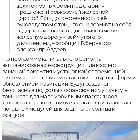
архитектурных форм под старину
предложен Горьковской железной
дорогой. Есть договорённость с её
руководством о том, что они возьмут на себя
содержание пешеходного моста через
железную дорогу и займутся его
улучшением, – сообщил Губернатор
Александр Авдеев.
По программе капитального ремонта
запланирована реконструкция платформ с
заменой покрытия и установкой современной
системы освещения, малых архитектурных форм и
обновлением навигации. Будут созданы
безопасные подходы к остановочному пункту, в
том числе для маломобильных пассажиров.
Дополнительно планируется выполнить монтаж
погодных модулей для защиты от солнца и
осадков.