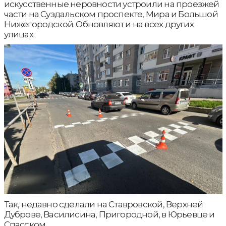
искусственные неровности устроили на проезжей
части на Суздальском проспекте, Мира и Большой
Нижегородской. Обновляют и на всех других
улицах.
Так, недавно сделали на Ставровской, Верхней
Дуброве, Василисина, Пригородной, в Юрьевце и
Спасском.