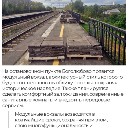
На остановочном пункте Боголюбово появится
модульный вокзал, архитектурный стиль которого
будет соответствовать облику посёлка, сохраняя
историческое наследие. Также планируется
сделать комфортный зал ожидания, современные
санитарные комнаты и внедрить передовые
сервисы.
Модульные вокзалы возводятся в
кратчайшие сроки, сохраняя при этом,
свою многофункциональность и