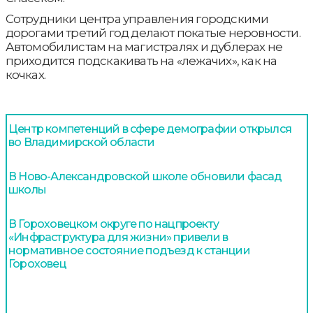
Сотрудники центра управления городскими
дорогами третий год делают покатые неровности.
Автомобилистам на магистралях и дублерах не
приходится подскакивать на «лежачих», как на
кочках.
Центр компетенций в сфере демографии открылся
во Владимирской области
В Ново-Александровской школе обновили фасад
школы
В Гороховецком округе по нацпроекту
«Инфраструктура для жизни» привели в
нормативное состояние подъезд к станции
Гороховец