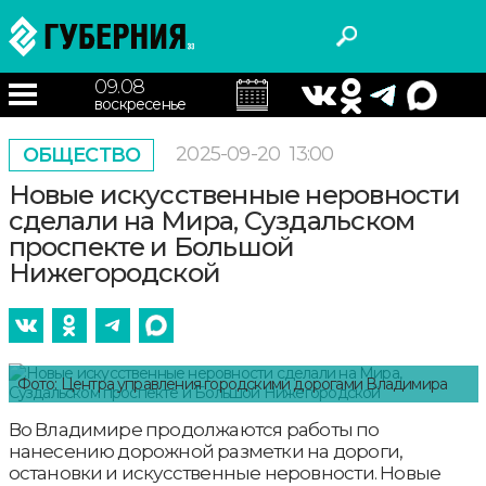
09.08
воскресенье
2025-09-20
13:00
ОБЩЕСТВО
Новые искусственные неровности
сделали на Мира, Суздальском
проспекте и Большой
Нижегородской
Фото: Центра управления городскими дорогами Владимира
Во Владимире продолжаются работы по
нанесению дорожной разметки на дороги,
остановки и искусственные неровности. Новые