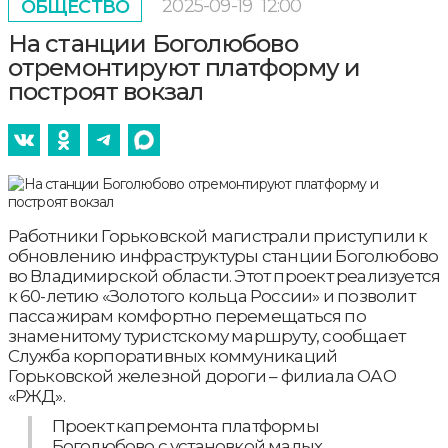
2025-09-19
12:00
ОБЩЕСТВО
На станции Боголюбово
отремонтируют платформу и
построят вокзал
Работники Горьковской магистрали приступили к
обновлению инфраструктуры станции Боголюбово
во Владимирской области. Этот проект реализуется
к 60-летию «Золотого кольца России» и позволит
пассажирам комфортно перемещаться по
знаменитому туристскому маршруту, сообщает
Служба корпоративных коммуникаций
Горьковской железной дороги – филиала ОАО
«РЖД».
Проект капремонта платформы
Боголюбово с установкой малых