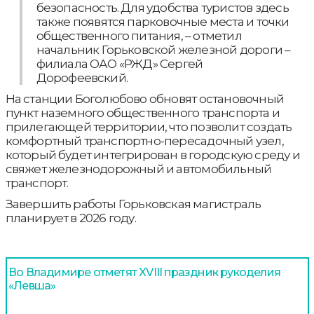
безопасность. Для удобства туристов здесь
также появятся парковочные места и точки
общественного питания, – отметил
начальник Горьковской железной дороги –
филиала ОАО «РЖД» Сергей
Дорофеевский.
На станции Боголюбово обновят остановочный
пункт наземного общественного транспорта и
прилегающей территории, что позволит создать
комфортный транспортно-пересадочный узел,
который будет интегрирован в городскую среду и
свяжет железнодорожный и автомобильный
транспорт.
Завершить работы Горьковская магистраль
планирует в 2026 году.
Во Владимире отметят XVIII праздник рукоделия
«Левша»