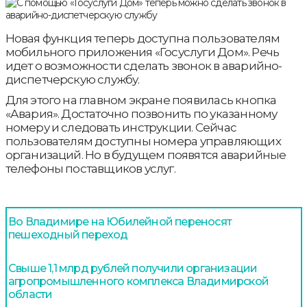
Новая функция теперь доступна пользователям
мобильного приложения «Госуслуги Дом». Речь
идет о возможности сделать звонок в аварийнo-
диспетчерскую службу.
Для этого на главном экране появилась кнопка
«Авария». Достаточно позвонить по указанному
номеру и следовать инструкции. Сейчас
пользователям доступны номера управляющих
организаций. Но в будущем появятся аварийные
телефоны поставщиков услуг.
Во Владимире на Юбилейной переносят
пешеходный переход
Свыше 1,1 млрд рублей получили организации
агропромышленного комплекса Владимирской
области