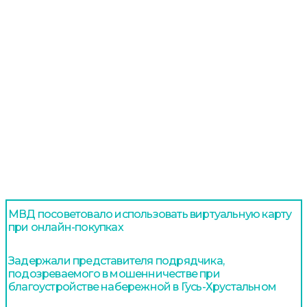
МВД посоветовало использовать виртуальную карту
при онлайн-покупках
Задержали представителя подрядчика,
подозреваемого в мошенничестве при
благоустройстве набережной в Гусь-Хрустальном