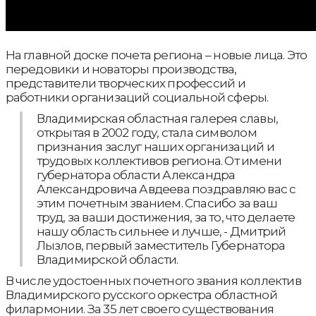
На главной доске почета региона – новые лица. Это
передовики и новаторы производства,
представители творческих профессий и
работники организаций социальной сферы.
Владимирская областная галерея славы,
открытая в 2002 году, стала символом
признания заслуг наших организаций и
трудовых коллективов региона. От имени
губернатора области Александра
Александровича Авдеева поздравляю вас с
этим почетным званием. Спасибо за ваш
труд, за ваши достижения, за то, что делаете
нашу область сильнее и лучше, - Дмитрий
Лызлов, первый заместитель Губернатора
Владимирской области.
В числе удостоенных почетного звания коллектив
Владимирского русского оркестра областной
филармонии. За 35 лет своего существования