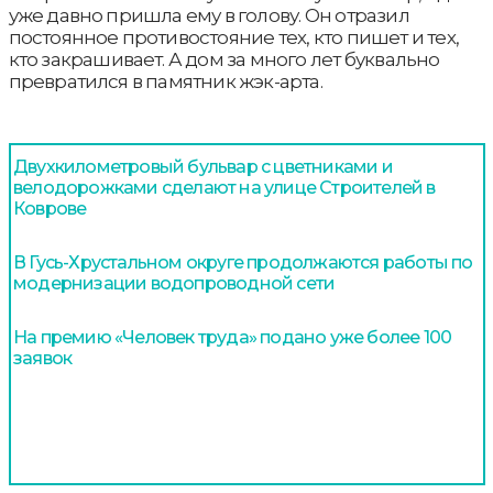
уже давно пришла ему в голову. Он отразил
постоянное противостояние тех, кто пишет и тех,
кто закрашивает. А дом за много лет буквально
превратился в памятник жэк-арта.
Двухкилометровый бульвар с цветниками и
велодорожками сделают на улице Строителей в
Коврове
В Гусь-Хрустальном округе продолжаются работы по
модернизации водопроводной сети
На премию «Человек труда» подано уже более 100
заявок