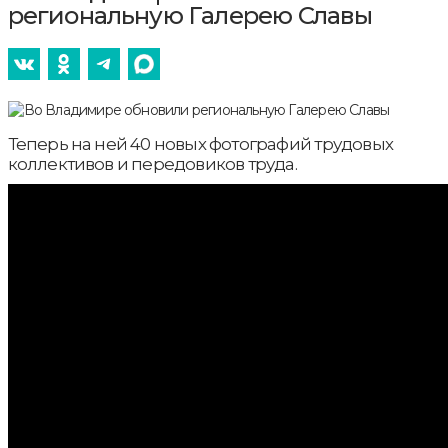
региональную Галерею Славы
Теперь на ней 40 новых фотографий трудовых
коллективов и передовиков труда.