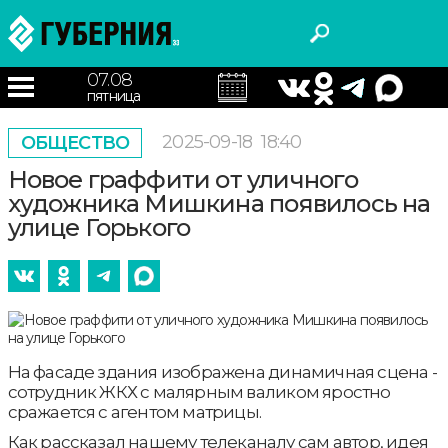
07.08
пятница
2025-09-18
18:40
ОБЩЕСТВО
Новое граффити от уличного
художника Мишкина появилось на
улице Горького
На фасаде здания изображена динамичная сцена -
сотрудник ЖКХ с малярным валиком яростно
сражается с агентом матрицы.
Как рассказал нашему телеканалу сам автор, идея