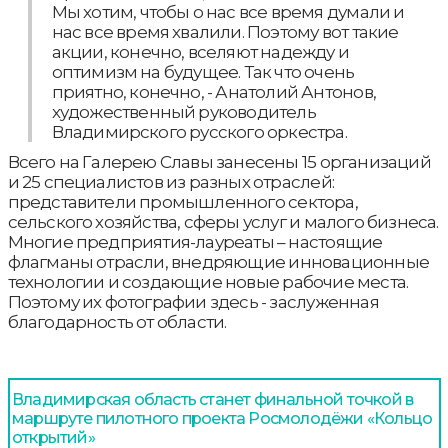
Мы хотим, чтобы о нас все время думали и
нас все время хвалили. Поэтому вот такие
акции, конечно, вселяют надежду и
оптимизм на будущее. Так что очень
приятно, конечно, - Анатолий Антонов,
художественный руководитель
Владимирского русского оркестра.
Всего на Галерею Славы занесены 15 организаций
и 25 специалистов из разных отраслей:
представители промышленного сектора,
сельского хозяйства, сферы услуг и малого бизнеса.
Многие предприятия-лауреаты – настоящие
флагманы отрасли, внедряющие инновационные
технологии и создающие новые рабочие места.
Поэтому их фотографии здесь - заслуженная
благодарность от области.
Владимирская область станет финальной точкой в
маршруте пилотного проекта Росмолодёжи «Кольцо
открытий»