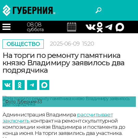
08.08
суббота
2025-06-09
15:20
ОБЩЕСТВО
На торги по ремонту памятника
князю Владимиру заявилось два
подрядчика
Фото: Губерния-33
Администрация Владимира
рассчитывает
заключить
контракт на ремонт скульптурной
композиции князя Владимира и постамента до
конца июня. На торги заявились два участника.