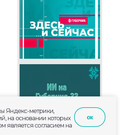
сы Яндекс-метрики,
ок
й, на основании которых
м является согласием на