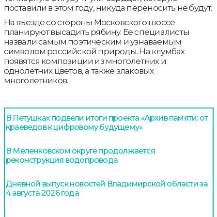
поставили в этом году, никуда переносить не будут.
На въезде со стороны Московского шоссе
планируют высадить рябину. Ее специалисты
назвали самым поэтическим и узнаваемым
символом российской природы. На клумбах
появятся композиции из многолетних и
однолетних цветов, а также злаковых
многолетников.
В Петушках подвели итоги проекта «Архив памяти: от
краеведов к цифровому будущему»
В Меленковском округе продолжается
реконструкция водопровода
Дневной выпуск новостей Владимирской области за
4 августа 2026 года