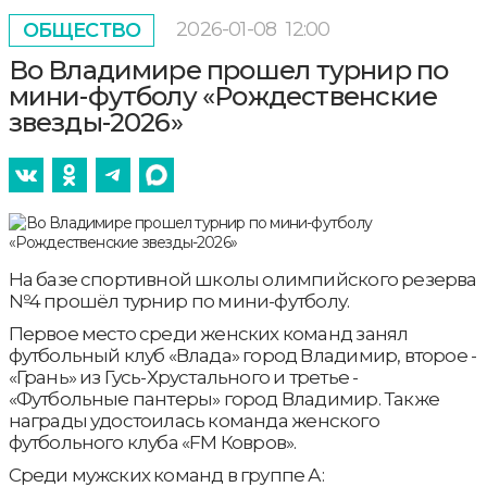
2026-01-08
12:00
ОБЩЕСТВО
Во Владимире прошел турнир по
мини-футболу «Рождественские
звезды-2026»
На базе спортивной школы олимпийского резерва
№4 прошёл турнир по мини-футболу.
Первое место среди женских команд занял
футбольный клуб «Влада» город Владимир, второе -
«Грань» из Гусь-Хрустального и третье -
«Футбольные пантеры» город Владимир. Также
награды удостоилась команда женского
футбольного клуба «FM Ковров».
Среди мужских команд в группе А: