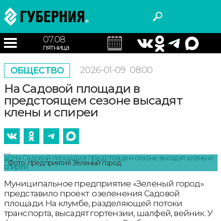
07.08
пятница
2026-01-09
08:00
ОБЩЕСТВО
На Садовой площади в
предстоящем сезоне высадят
клены и спиреи
Фото: предприятия Зеленый город
Муниципальное предприятие «Зеленый город»
представило проект озеленения Садовой
площади. На клумбе, разделяющей потоки
транспорта, высадят гортензии, шалфей, вейник. У