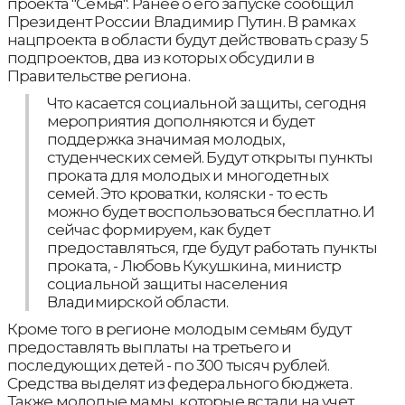
проекта "Семья". Ранее о его запуске сообщил
Президент России Владимир Путин. В рамках
нацпроекта в области будут действовать сразу 5
подпроектов, два из которых обсудили в
Правительстве региона.
Что касается социальной защиты, сегодня
мероприятия дополняются и будет
поддержка значимая молодых,
студенческих семей. Будут открыты пункты
проката для молодых и многодетных
семей. Это кроватки, коляски - то есть
можно будет воспользоваться бесплатно. И
сейчас формируем, как будет
предоставляться, где будут работать пункты
проката, - Любовь Кукушкина, министр
социальной защиты населения
Владимирской области.
Кроме того в регионе молодым семьям будут
предоставлять выплаты на третьего и
последующих детей - по 300 тысяч рублей.
Средства выделят из федерального бюджета.
Также молодые мамы, которые встали на учет,