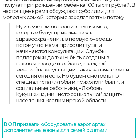
получат при рождении ребенка 100 тысяч рублей. В
настоящее время обсуждают субсидии для
молодых семей, которые заходят взять ипотеку.
Ну и с учетом дополнительных мер,
которые будут приниматься в
здравоохранении, в первую очередь,
потому что мама приходит туда, и
начинаются консультации. Службы
поддержки должны быть созданы в
каждом городе и районе, в каждой
женской консультации. Такая задача стоит и
сегодня они есть. Но будем смотреть по
специалистам, чтобы и психологи были, и
социальные работники, - Любовь
Кукушкина, министр социальной защиты
населения Владимирской области.
В ОП призвали оборудовать в аэропортах
дополнительные зоны для семей с детьми