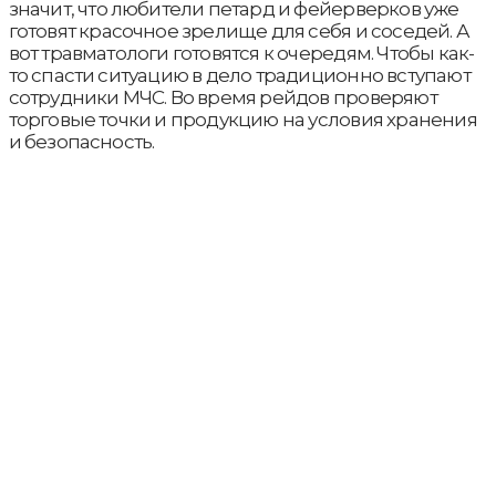
значит, что любители петард и фейерверков уже
готовят красочное зрелище для себя и соседей. А
вот травматологи готовятся к очередям. Чтобы как-
то спасти ситуацию в дело традиционно вступают
сотрудники МЧС. Во время рейдов проверяют
торговые точки и продукцию на условия хранения
и безопасность.