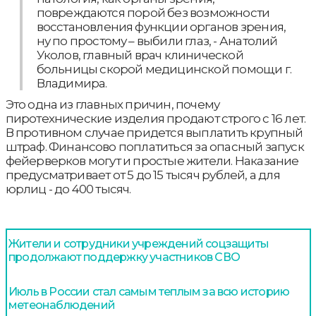
повреждаются порой без возможности
восстановления функции органов зрения,
ну по простому – выбили глаз, - Анатолий
Уколов, главный врач клинической
больницы скорой медицинской помощи г.
Владимира.
Это одна из главных причин, почему
пиротехнические изделия продают строго с 16 лет.
В противном случае придется выплатить крупный
штраф. Финансово поплатиться за опасный запуск
фейерверков могут и простые жители. Наказание
предусматривает от 5 до 15 тысяч рублей, а для
юрлиц - до 400 тысяч.
Жители и сотрудники учреждений соцзащиты
продолжают поддержку участников СВО
Июль в России стал самым теплым за всю историю
метеонаблюдений