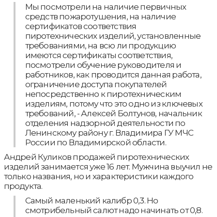
Мы посмотрели на наличие первичных
средств пожаротушения, на наличие
сертификатов соответствия
пиротехнических изделий, установленные
требованиями, на всю ли продукцию
имеются сертификаты соответствия,
посмотрели обучение руководителя и
работников, как проводится данная работа,
ограничение доступа покупателей
непосредственно к пиротехническим
изделиям, потому что это одно из ключевых
требований, - Алексей Болтунов, начальник
отделения надзорной деятельности по
Ленинскому району г. Владимира ГУ МЧС
России по Владимирской области.
Андрей Куликов продажей пиротехнических
изделий занимается уже 16 лет. Мужчина выучил не
только названия, но и характеристики каждого
продукта.
Самый маленький калибр 0,3. Но
смотрибельный салют надо начинать от 0,8.