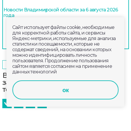
Новости Владимирской области за 6 августа 2026
года
Сайт использует файлы cookie, необходимые
для корректной работы сайта, и сервисы
Яндекс-метрики, используемые для анализа
статистики посещаемости, которые не
содержат сведений, на основании которых
можно идентифицировать личность
пользователя. Продолжение пользования
2024-12-22
09:00
ОБЩЕСТВО
сайтом является согласием на применение
данных технологий
Во Владимирской области
завершилась акция «Осторожно,
тонкий лёд!»
ок