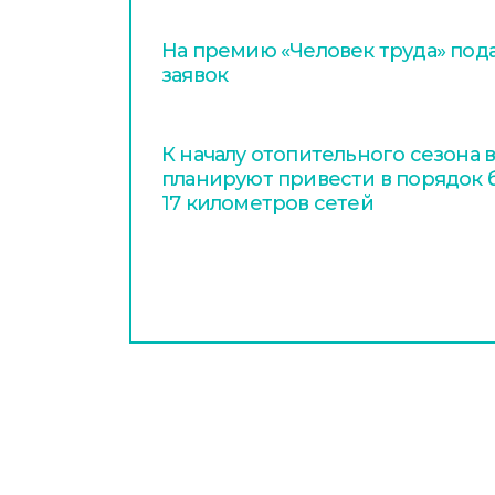
На премию «Человек труда» пода
заявок
К началу отопительного сезона
планируют привести в порядок
17 километров сетей