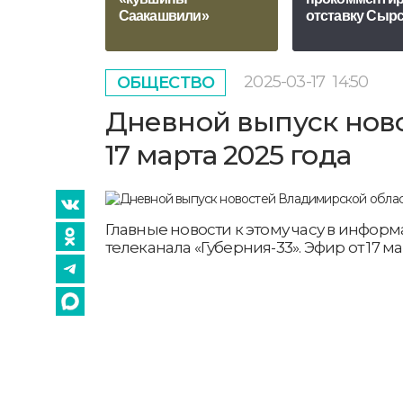
Саакашвили»
отставку Сырс
2025-03-17
14:50
ОБЩЕСТВО
Дневной выпуск ново
17 марта 2025 года
Главные новости к этому часу в инфо
телеканала «Губерния-33». Эфир от 17 мар