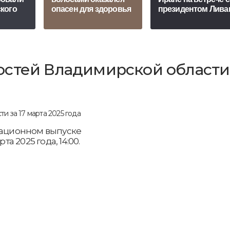
кого
опасен для здоровья
президентом Лива
стей Владимирской области
рмационном выпуске
та 2025 года, 14:00.