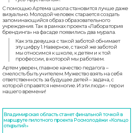
С помощью Артема школа становится лучше даже
визуально. Молодой человек старается создать
запоминающийся образ образовательного
учреждения. Так в рамках проекта «Лаборатория
брендинга» на фасаде появились два мурала.
Как эта девушка с такой заботой обнимает
эту цифру 1. Наверное, с такой же заботой
мы относимся к школе, к детям и к той
профессии, в которой мы работаем.
Артем уверен, главное качество педагога –
смелость быть учителем. Мужество взять на себя
ответственность за будущее детей – задача, с
которой справятся немногие. И эти люди – герои
нашего времени!
Владимирская область станет финальной точкой в
маршруте пилотного проекта Росмолодёжи «Кольцо
открытий»