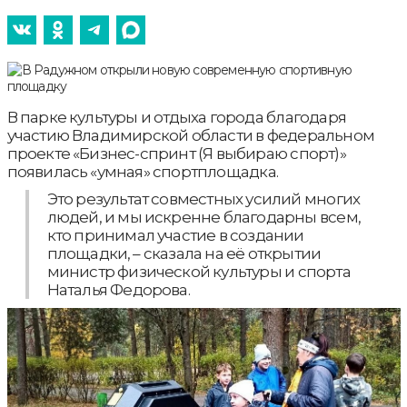
В парке культуры и отдыха города благодаря
участию Владимирской области в федеральном
проекте «Бизнес-спринт (Я выбираю спорт)»
появилась «умная» спортплощадка.
Это результат совместных усилий многих
людей, и мы искренне благодарны всем,
кто принимал участие в создании
площадки, – сказала на её открытии
министр физической культуры и спорта
Наталья Федорова.