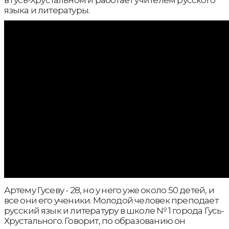
в Гусь-Хрустальном и работает учителем русского
языка и литературы.
Артему Гусеву - 28, но у него уже около 50 детей, и
все они его ученики. Молодой человек преподает
русский язык и литературу в школе № 1 города Гусь-
Хрустального. Говорит, по образованию он