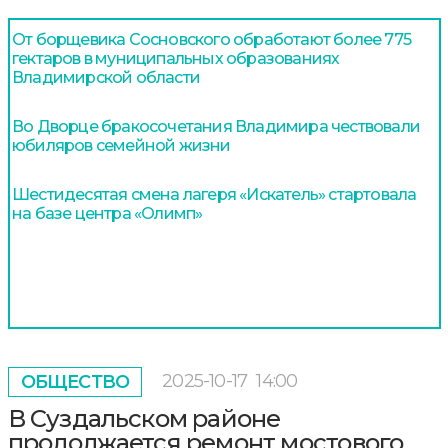
От борщевика Сосновского обработают более 775
гектаров в муниципальных образованиях
Владимирской области
Во Дворце бракосочетания Владимира чествовали
юбиляров семейной жизни
Шестидесятая смена лагеря «Искатель» стартовала
на базе центра «Олимп»
2025-10-17
14:00
ОБЩЕСТВО
В Суздальском районе
продолжается ремонт мостового