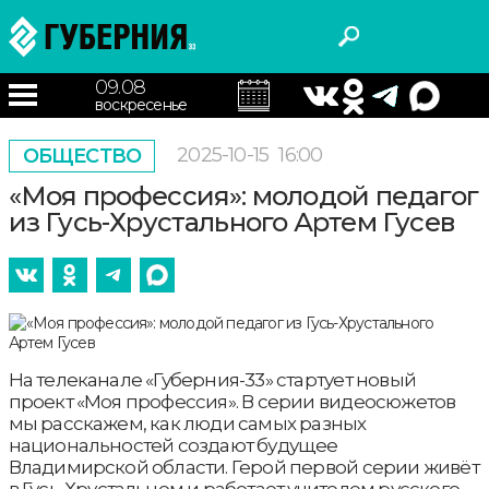
09.08
воскресенье
2025-10-15
16:00
ОБЩЕСТВО
«Моя профессия»: молодой педагог
из Гусь-Хрустального Артем Гусев
На телеканале «Губерния-33» стартует новый
проект «Моя профессия». В серии видеосюжетов
мы расскажем, как люди самых разных
национальностей создают будущее
Владимирской области. Герой первой серии живёт