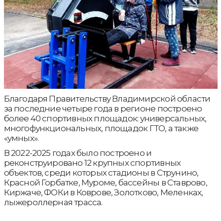
Благодаря Правительству Владимирской области
за последние четыре года в регионе построено
более 40 спортивных площадок: универсальных,
многофункциональных, площадок ГТО, а также
«умных».
В 2022-2025 годах было построено и
реконструировано 12 крупных спортивных
объектов, среди которых стадионы в Струнино,
Красной Горбатке, Муроме, бассейны в Ставрово,
Киржаче, ФОКи в Коврове, Золотково, Меленках,
лыжероллерная трасса.