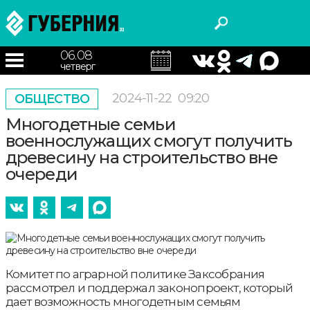
06.08
четверг
2024-11-22
09:20
ОБЩЕСТВО
Многодетные семьи
военнослужащих смогут получить
древесину на строительство вне
очереди
Комитет по аграрной политике Заксобрания
рассмотрел и поддержал законопроект, который
дает возможность многодетным семьям