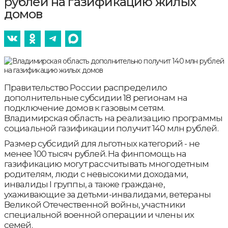
рублей на газификацию жилых
домов
Правительство России распределило
дополнительные субсидии 18 регионам на
подключение домов к газовым сетям.
Владимирская область на реализацию программы
социальной газификации получит 140 млн рублей.
Размер субсидий для льготных категорий - не
менее 100 тысяч рублей. На финпомощь на
газификацию могут рассчитывать многодетным
родителям, люди с невысокими доходами,
инвалиды I группы, а также граждане,
ухаживающие за детьми-инвалидами, ветераны
Великой Отечественной войны, участники
специальной военной операции и члены их
семей.