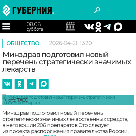
08.08
суббота
2026-04-21
13:20
ОБЩЕСТВО
Минздрав подготовил новый
перечень стратегически значимых
лекарств
Фото: ТАСС
Минздрав подготовил новый перечень
стратегически значимых лекарственных средств,
в него вошли 206 препаратов. Это следует
из проекта распоряжения правительства России,