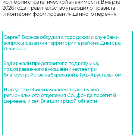
критерии стратегической значимости. В марте
2026 года правительство утвердило правила
и критерии формирования данного перечня.
Сергей Волков обсудил с городскими службами
вопросы развития территории в районе Диктора
Левитана
Задержали представителя подрядчика,
подозреваемого в мошенничестве при
благоустройстве набережной в Гусь-Хрустальном
В августе мобильная клиентская служба
регионального отделения Соцфонда посетит 8
деревень и сел Владимирской области