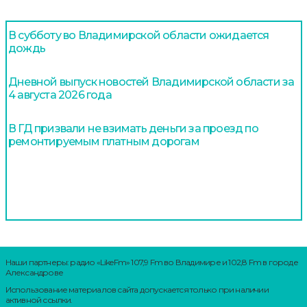
В субботу во Владимирской области ожидается
дождь
Дневной выпуск новостей Владимирской области за
4 августа 2026 года
В ГД призвали не взимать деньги за проезд по
ремонтируемым платным дорогам
Наши партнеры: радио «LikeFm» 107,9 Fm во Владимире и 102,8 Fm в городе
Александрове
Использование материалов сайта допускается только при наличии
активной ссылки.