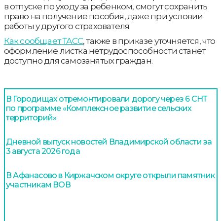
в отпуске по уходу за ребенком, смогут сохранить
право на получение пособия, даже при условии
работы у другого страхователя.
Как сообщает ТАСС
, также в приказе уточняется, что
оформление листка нетрудоспособности станет
доступно для самозанятых граждан.
В Городищах отремонтировали дорогу через 6 СНТ
по программе «Комплексное развитие сельских
территорий»
Дневной выпуск новостей Владимирской области за
3 августа 2026 года
В Афанасово в Киржачском округе открыли памятник
участникам ВОВ