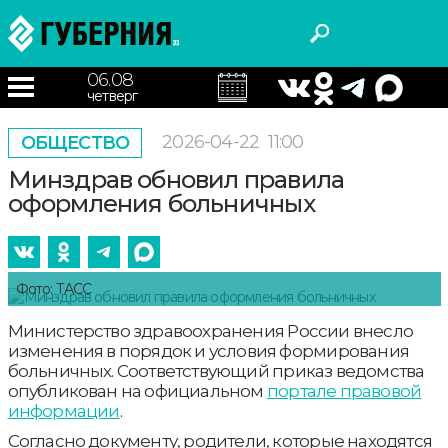
06.08
четверг
2026-04-22
11:00
ОБЩЕСТВО
Минздрав обновил правила
оформления больничных
Фото: ТАСС
Министерство здравоохранения России внесло
изменения в порядок и условия формирования
больничных. Соответствующий приказ ведомства
опубликован на официальном
портале правовой
информации
.
Согласно документу, родители, которые находятся