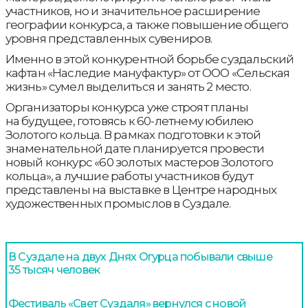
участников, но и значительное расширение
географии конкурса, а также повышение общего
уровня представленных сувениров.
Именно в этой конкурентной борьбе суздальский
кафтан «Наследие мануфактур» от ООО «Сельская
жизнь» сумел выделиться и занять 2 место.
Организаторы конкурса уже строят планы
на будущее, готовясь к 60-летнему юбилею
Золотого кольца. В рамках подготовки к этой
знаменательной дате планируется провести
новый конкурс «60 золотых мастеров Золотого
кольца», а лучшие работы участников будут
представлены на выставке в Центре народных
художественных промыслов в Суздале.
В Суздале на двух Днях Огурца побывали свыше
35 тысяч человек
Фестиваль «Свет Суздаля» вернулся с новой