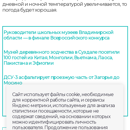
дневной и ночной температурой увеличивается, то
погода будет хорошая.
Руководители школьных музеев Владимирской
области — в финале Всероссийского конкурса
Музей деревянного зодчества в Суздале посетили
100 гостей из Китая, Монголии, Вьетнама, Лаоса,
Пакистана и Эфиопии
ДСУ-3 асфальтирует проезжую часть от Загорья до
Мосино
Сайт использует файлы cookie, необходимые
для корректной работы сайта, и сервисы
Яндекс-метрики, используемые для анализа
статистики посещаемости, которые не
содержат сведений, на основании которых
можно идентифицировать личность
пользователя. Продолжение пользования