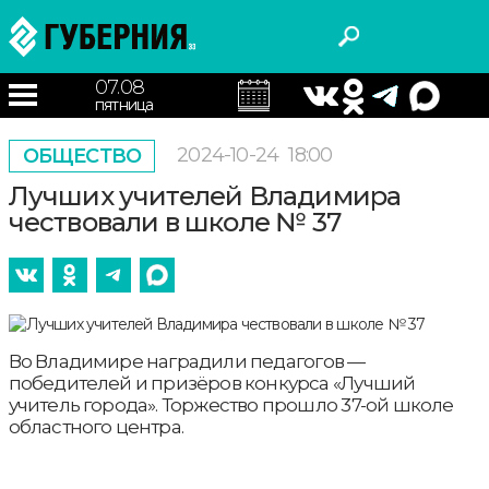
07.08
пятница
2024-10-24
18:00
ОБЩЕСТВО
Лучших учителей Владимира
чествовали в школе № 37
Во Владимире наградили педагогов —
победителей и призёров конкурса «Лучший
учитель города». Торжество прошло 37-ой школе
областного центра.