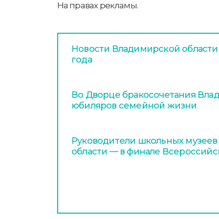
На правах рекламы.
Новости Владимирской области з
года
Во Дворце бракосочетания Вла
юбиляров семейной жизни
Руководители школьных музеев
области — в финале Всероссийс