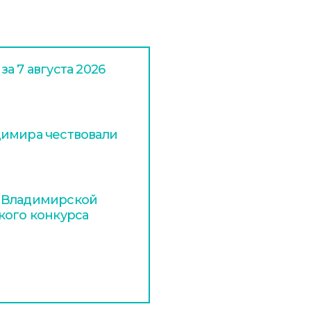
а 7 августа 2026
димира чествовали
 Владимирской
кого конкурса