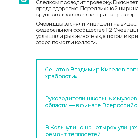
Следком проводит проверку. Выясняет
вреда здоровью. Передвижной цирк на
крупного торгового центра на Тракторн
Очевидцы засняли инцидент на видео.
федеральном сообществе 112. Очевидцы
услышали рык животных, а потом и кри
зверя помогли коллеги.
Сенатор Владимир Киселев поп
храбрости»
Руководители школьных музеев
области — в финале Всероссийс
В Кольчугино на четырех улица
ремонт теплосетей