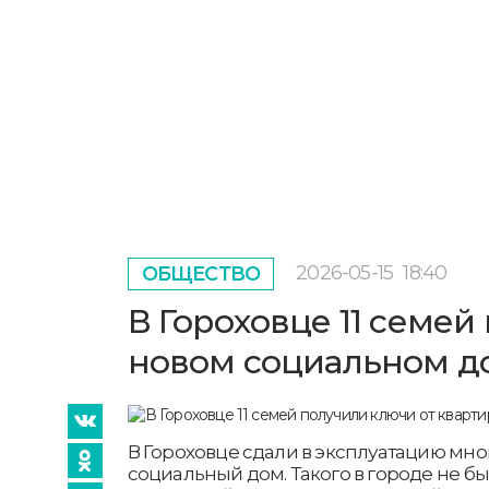
2026-05-15
18:40
ОБЩЕСТВО
В Гороховце 11 семей
новом социальном д
В Гороховце сдали в эксплуатацию мн
социальный дом. Такого в городе не бы