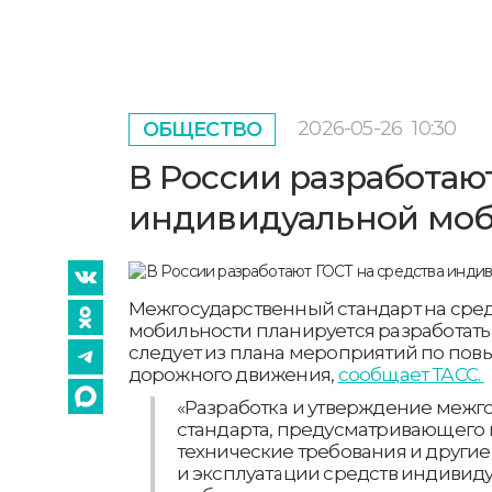
2026-05-26
10:30
ОБЩЕСТВО
В России разработаю
индивидуальной мо
Межгосударственный стандарт на сре
мобильности планируется разработать в
следует из плана мероприятий по по
дорожного движения,
сообщает ТАСС.
«Разработка и утверждение межг
стандарта, предусматривающего
технические требования и другие
и эксплуатации средств индивид