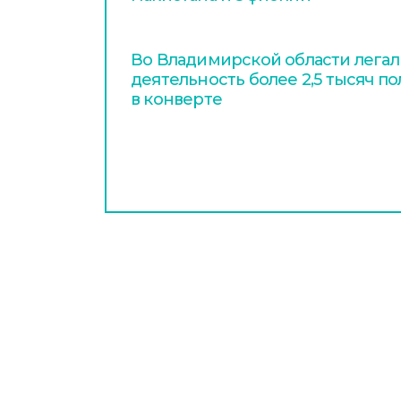
Во Владимирской области легал
деятельность более 2,5 тысяч п
в конверте