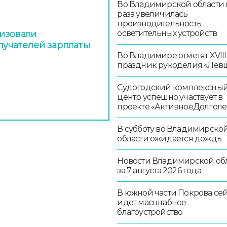
Во Владимирской области в
раза увеличилась
производительность
изовали
осветительных устройств
олучателей зарплаты
Во Владимире отметят XVIII
праздник рукоделия «Лев
Судогодский комплексны
центр успешно участвует в
проекте «АктивноеДолголе
В субботу во Владимирско
области ожидается дождь
Новости Владимирской об
за 7 августа 2026 года
В южной части Покрова се
идет масштабное
благоустройство