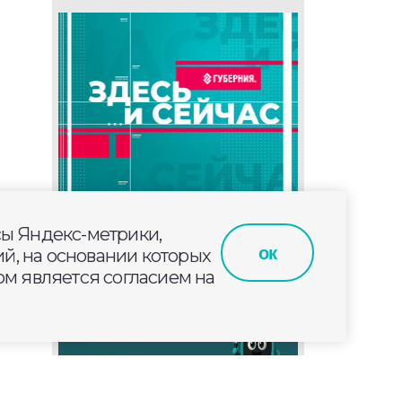
сы Яндекс-метрики,
ок
й, на основании которых
м является согласием на