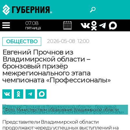
07.08
пятница
2026-05-08
12:00
ОБЩЕСТВО
Евгений Прочнов из
Владимирской области –
бронзовый призёр
межрегионального этапа
чемпионата «Профессионалы»
Фото: Министерством образования Владимирской области
Представители Владимирской области
продолжают череду успешных выступлений на