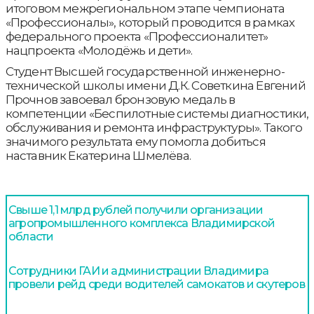
итоговом межрегиональном этапе чемпионата
«Профессионалы», который проводится в рамках
федерального проекта «Профессионалитет»
нацпроекта «Молодёжь и дети».
Студент Высшей государственной инженерно-
технической школы имени Д.К. Советкина Евгений
Прочнов завоевал бронзовую медаль в
компетенции «Беспилотные системы диагностики,
обслуживания и ремонта инфраструктуры». Такого
значимого результата ему помогла добиться
наставник Екатерина Шмелёва.
Свыше 1,1 млрд рублей получили организации
агропромышленного комплекса Владимирской
области
Сотрудники ГАИ и администрации Владимира
провели рейд среди водителей самокатов и скутеров