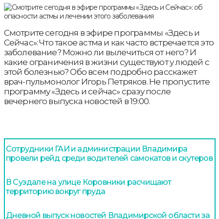
Смотрите сегодня в эфире программы «Здесь и
Сейчас»: Что такое астма и как часто встречается это
заболевание? Можно ли вылечиться от него? И
какие ограничения в жизни существуют у людей с
этой болезнью? Обо всем подробно расскажет
врач-пульмонолог Игорь Петряков. Не пропустите
программу «Здесь и сейчас» сразу после
вечернего выпуска новостей в 19:00.
Сотрудники ГАИ и администрации Владимира
провели рейд среди водителей самокатов и скутеров
В Суздале на улице Коровники расчищают
территорию вокруг пруда
Дневной выпуск новостей Владимирской области за