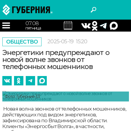
07.08
пятница
2025-05-19
15:20
ОБЩЕСТВО
Энергетики предупреждают о
новой волне звонков от
телефонных мошенников
Фото: Губерния-33
Новая волна звонков от телефонных мошенников,
действующих под видом энергетиков,
зафиксирована по Владимирской области.
Клиенты «Энергосбыт Волга», в частности,