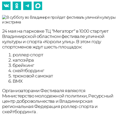
24 мая на парковке ТЦ "Мегаторг" в 10:00 стартует
Владимирской областном фестивале уличной
культуры и спорта «Короли улиц». В этом году
спортсменов ждут шесть площадок:
роллер спорт
капоэйра
брейкинг
скейтбординг
трюковой самокат
BMX
Организаторами Фестиваля являются
Министерство молодежной политики, Ресурсный
центр добровольчества и Владимирская
региональная Федерация роллер спорта и
скейтбординга .