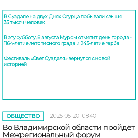
В Суздале на двух Днях Огурца побывали свыше
35 тысяч человек
В эту субботу, 8 августа Муром отметит день города -
1164-летие летописного града и 245-летие герба
Фестиваль «Свет Суздаля» вернулся с новой
историей
2025-05-20
08:40
ОБЩЕСТВО
Во Владимирской области пройдёт
Межрегиональный форум