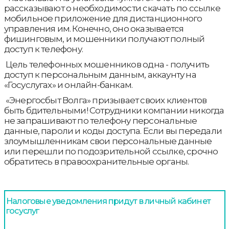
рассказывают о необходимости скачать по ссылке
мобильное приложение для дистанционного
управления им. Конечно, оно оказывается
фишинговым, и мошенники получают полный
доступ к телефону.
Цель телефонных мошенников одна - получить
доступ к персональным данным, аккаунту на
«Госуслугах» и онлайн-банкам.
«Энергосбыт Волга» призывает своих клиентов
быть бдительными! Сотрудники компании никогда
не запрашивают по телефону персональные
данные, пароли и коды доступа. Если вы передали
злоумышленникам свои персональные данные
или перешли по подозрительной ссылке, срочно
обратитесь в правоохранительные органы.
Налоговые уведомления придут в личный кабинет
госуслуг