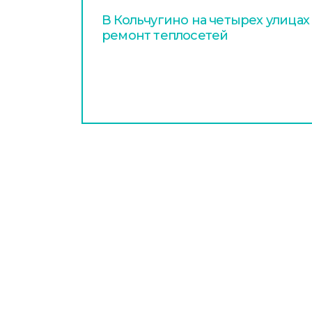
В Кольчугино на четырех улица
ремонт теплосетей