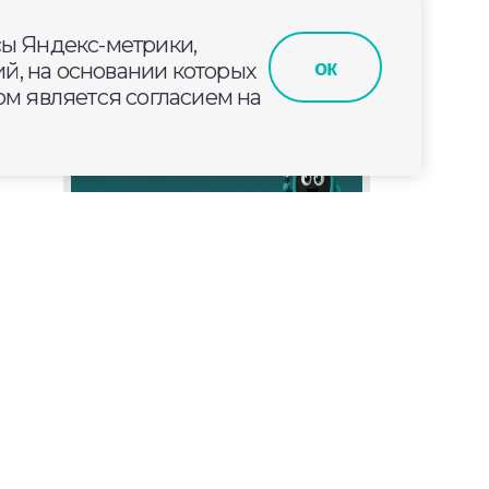
сы Яндекс-метрики,
ок
й, на основании которых
м является согласием на