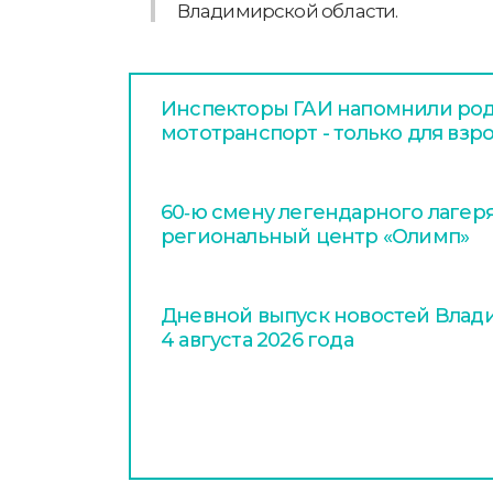
Владимирской области.
Инспекторы ГАИ напомнили род
мототранспорт - только для взр
60‑ю смену легендарного лагер
региональный центр «Олимп»
Дневной выпуск новостей Влади
4 августа 2026 года