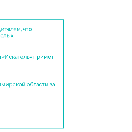
ителям, что
ослых
я «Искатель» примет
мирской области за