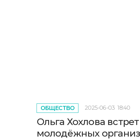
2025-06-03
18:40
ОБЩЕСТВО
Ольга Хохлова встре
молодёжных организ