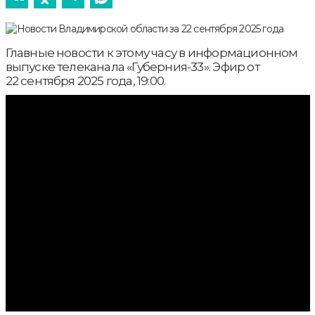
Главные новости к этому часу в информационном
выпуске телеканала «Губерния-33». Эфир от
22 сентября 2025 года, 19:00.