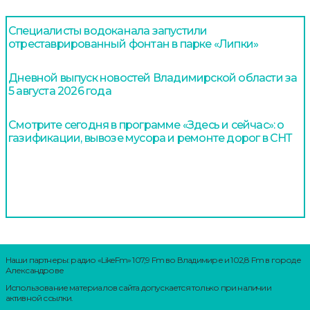
Специалисты водоканала запустили
отреставрированный фонтан в парке «Липки»
Дневной выпуск новостей Владимирской области за
5 августа 2026 года
Смотрите сегодня в программе «Здесь и сейчас»: о
газификации, вывозе мусора и ремонте дорог в СНТ
Наши партнеры: радио «LikeFm» 107,9 Fm во Владимире и 102,8 Fm в городе
Александрове
Использование материалов сайта допускается только при наличии
активной ссылки.