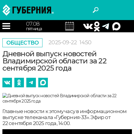
07.08
пятница
2025-09-22
14:50
ОБЩЕСТВО
Дневной выпуск новостей
Владимирской области за 22
сентября 2025 года
Главные новости к этому часу в информационном
выпуске телеканала «Губерния-33». Эфир от
22 сентября 2025 года, 14:00.