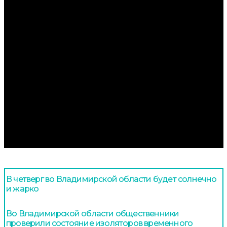
В четверг во Владимирской области будет солнечно
и жарко
Во Владимирской области общественники
проверили состояние изоляторов временного