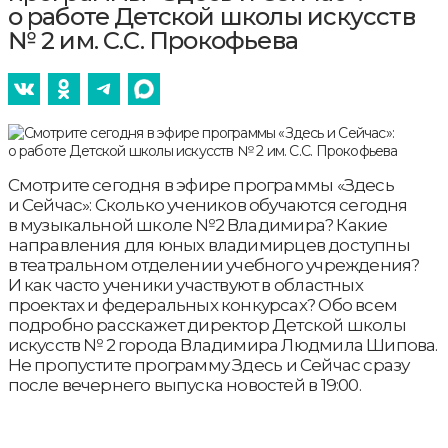
о работе Детской школы искусств
№ 2 им. С.С. Прокофьева
Смотрите сегодня в эфире программы «Здесь
и Сейчас»: Сколько учеников обучаются сегодня
в музыкальной школе №2 Владимира? Какие
направления для юных владимирцев доступны
в театральном отделении учебного учреждения?
И как часто ученики участвуют в областных
проектах и федеральных конкурсах? Обо всем
подробно расскажет директор Детской школы
искусств № 2 города Владимира Людмила Шипова.
Не пропустите программу Здесь и Сейчас сразу
после вечернего выпуска новостей в 19:00.