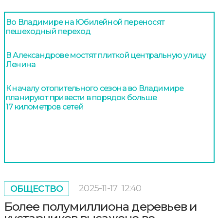
Во Владимире на Юбилейной переносят
пешеходный переход
В Александрове мостят плиткой центральную улицу
Ленина
К началу отопительного сезона во Владимире
планируют привести в порядок больше
17 километров сетей
2025-11-17
12:40
ОБЩЕСТВО
Более полумиллиона деревьев и