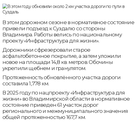
В этом дорожном сезоне в нормативное состояние
привели подъезд к Суздалю со стороны
Владимира. Работы велись по национальному
проекту «Инфраструктура для жизни».
Дорожники сфрезеровали старое
асфальтобетонное покрытие, а затем уложили
новое на площади 14,8 кв. метров. Обочины
укрепили щебнем и гранулятом.
Протяженность обновлённого участка дороги
составила 1,778 км.
В 2025 году по нацпроекту «Инфраструктура для
жизни» во Владимирской области в нормативное
состояние приведен 61 участок дорог
регионального и межмуниципального значения
общей протяженностью 167,7 км.