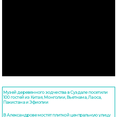
Музей деревянного зодчества в Суздале посетили
100 гостей из Китая, Монголии, Вьетнама, Лаоса,
Пакистана и Эфиопии
В Александрове мостят плиткой центральную улицу