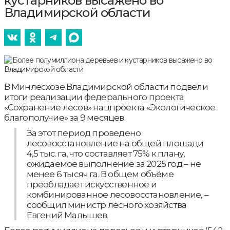
кустарников высажено во
Владимирской области
В Минлесхозе Владимирской области подвели
итоги реализации федерального проекта
«Сохранение лесов» нацпроекта «Экологическое
благополучие» за 9 месяцев.
За этот период проведено
лесовосстановление на общей площади
4,5 тыс. га, что составляет 75% к плану,
ожидаемое выполнение за 2025 год – не
менее 6 тысяч га. В общем объёме
преобладает искусственное и
комбинированное лесовосстановление, –
сообщил министр лесного хозяйства
Евгений Малышев.