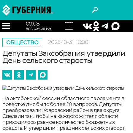
09.08
воскресенье
2025-10-31
10:00
ОБЩЕСТВО
Депутаты Заксобрания утвердили
День сельского старосты
На октябрьской сессии областного парламента в
повестке дня было более 20 вопросов. Депутаты
преобразовали Ковровский район в два округа.
Сделали так, чтобы на каждого жителя области
приходилось равное количество бюджетных
средств. И утвердили праздник сельских старост.