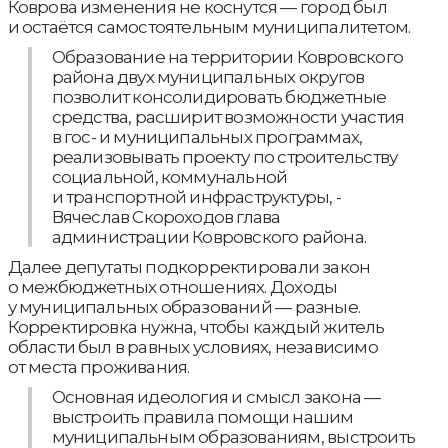
Коврова изменения не коснутся — город был
и остаётся самостоятельным муниципалитетом.
Образование на территории Ковровского
района двух муниципальных округов
позволит консолидировать бюджетные
средства, расширит возможности участия
в гос- и муниципальных программах,
реализовывать проекту по строительству
социальной, коммунальной
и транспортной инфраструктуры, -
Вячеслав Скороходов глава
администрации Ковровского района.
Далее депутаты подкорректировали закон
о межбюджетных отношениях. Доходы
у муниципальных образований — разные.
Корректировка нужна, чтобы каждый житель
области был в равных условиях, независимо
от места проживания.
Основная идеология и смысл закона —
выстроить правила помощи нашим
муниципальным образованиям, выстроить