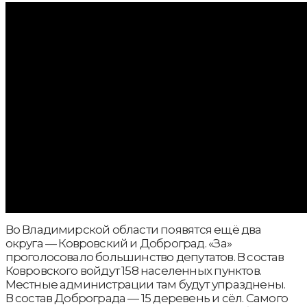
Во Владимирской области появятся ещё два
округа — Ковровский и Доброград. «За»
проголосовало большинство депутатов. В состав
Ковровского войдут 158 населенных пунктов.
Местные администрации там будут упразднены.
В состав Доброграда — 15 деревень и сёл. Самого