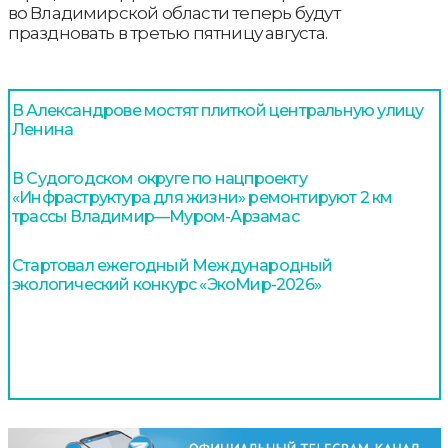
во Владимирской области теперь будут
праздновать в третью пятницу августа.
В Александрове мостят плиткой центральную улицу
Ленина
В Судогодском округе по нацпроекту
«Инфраструктура для жизни» ремонтируют 2 км
трассы Владимир—Муром-Арзамас
Стартовал ежегодный Международный
экологический конкурс «ЭкоМир-2026»