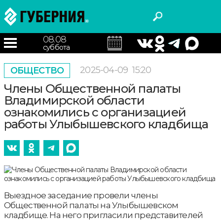
08.08
суббота
2025-04-09
15:20
ОБЩЕСТВО
Члены Общественной палаты
Владимирской области
ознакомились с организацией
работы Улыбышевского кладбища
Выездное заседание провели члены
Общественной палаты на Улыбышевском
кладбище. На него пригласили представителей