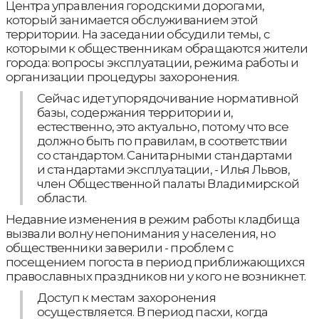
Центра управления городскими дорогами,
который занимается обслуживанием этой
территории. На заседании обсудили темы, с
которыми к общественникам обращаются жители
города: вопросы эксплуатации, режима работы и
организации процедуры захоронения.
Сейчас идет упорядочивание нормативной
базы, содержания территории и,
естественно, это актуально, потому что все
должно быть по правилам, в соответствии
со стандартом. Санитарными стандартами
и стандартами эксплуатации, - Илья Львов,
член Общественной палаты Владимирской
области.
Недавние изменения в режим работы кладбища
вызвали волну непонимания у населения, но
общественники заверили - проблем с
посещением погоста в период приближающихся
православных праздников ни у кого не возникнет.
Доступ к местам захоронения
осуществляется. В период пасхи, когда