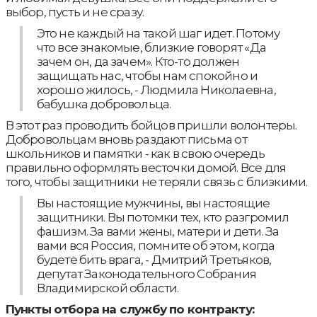
выбор, пусть и не сразу.
Это не каждый на такой шаг идет. Потому
что все знакомые, близкие говорят «Да
зачем он, да зачем». Кто-то должен
защищать нас, чтобы нам спокойно и
хорошо жилось, - Людмила Николаевна,
бабушка добровольца.
В этот раз проводить бойцов пришли волонтеры.
Добровольцам вновь раздают письма от
школьников и памятки - как в свою очередь
правильно оформлять весточки домой. Все для
того, чтобы защитники не теряли связь с близкими.
Вы настоящие мужчины, вы настоящие
защитники. Вы потомки тех, кто разгромил
фашизм. За вами жены, матери и дети. За
вами вся Россия, помните об этом, когда
будете бить врага, - Дмитрий Третьяков,
депутат Законодательного Собрания
Владимирской области.
Пункты отбора на службу по контракту: