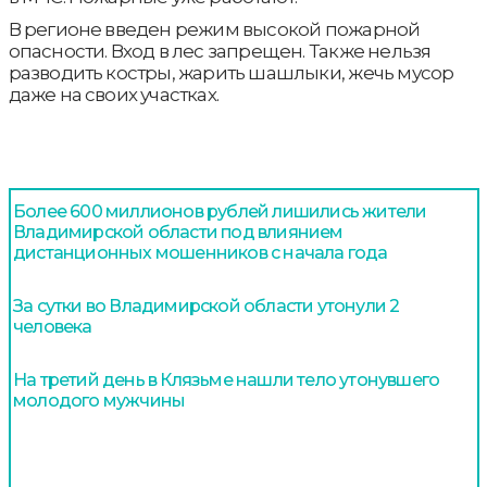
В регионе введен режим высокой пожарной
опасности. Вход в лес запрещен. Также нельзя
разводить костры, жарить шашлыки, жечь мусор
даже на своих участках.
Более 600 миллионов рублей лишились жители
Владимирской области под влиянием
дистанционных мошенников с начала года
За сутки во Владимирской области утонули 2
человека
На третий день в Клязьме нашли тело утонувшего
молодого мужчины