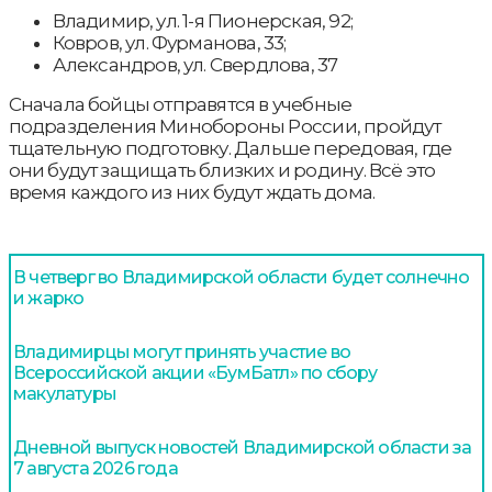
Владимир, ул. 1-я Пионерская, 92;
Ковров, ул. Фурманова, 33;
Александров, ул. Свердлова, 37
Сначала бойцы отправятся в учебные
подразделения Минобороны России, пройдут
тщательную подготовку. Дальше передовая, где
они будут защищать близких и родину. Всё это
время каждого из них будут ждать дома.
В четверг во Владимирской области будет солнечно
и жарко
Владимирцы могут принять участие во
Всероссийской акции «БумБатл» по сбору
макулатуры
Дневной выпуск новостей Владимирской области за
7 августа 2026 года