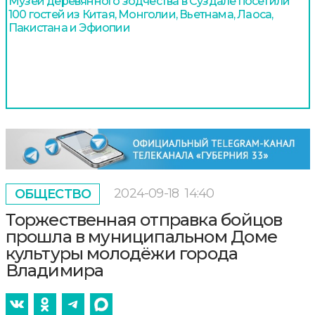
Музей деревянного зодчества в Суздале посетили
100 гостей из Китая, Монголии, Вьетнама, Лаоса,
Пакистана и Эфиопии
2024-09-18
14:40
ОБЩЕСТВО
Торжественная отправка бойцов
прошла в муниципальном Доме
культуры молодёжи города
Владимира