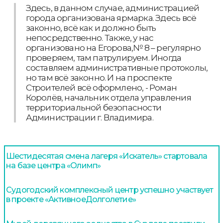
Здесь, в данном случае, администрацией
города организована ярмарка. Здесь всё
законно, всё как и должно быть
непосредственно. Также, у нас
организовано на Егорова,№ 8 – регулярно
проверяем, там патрулируем. Иногда
составляем административные протоколы,
но там всё законно. И на проспекте
Строителей всё оформлено, - Роман
Королёв, начальник отдела управления
территориальной безопасности
Администрации г. Владимира.
Шестидесятая смена лагеря «Искатель» стартовала
на базе центра «Олимп»
Судогодский комплексный центр успешно участвует
в проекте «АктивноеДолголетие»