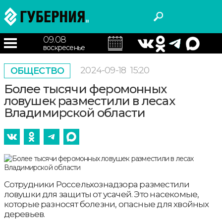
09.08
воскресенье
2024-09-18
15:20
ОБЩЕСТВО
Более тысячи феромонных
ловушек разместили в лесах
Владимирской области
Сотрудники Россельхознадзора разместили
ловушки для защиты от усачей. Это насекомые,
которые разносят болезни, опасные для хвойных
деревьев.