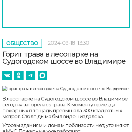
2024-09-18
13:30
ОБЩЕСТВО
Горит трава в лесопарке на
Судогодском шоссе во Владимире
В лесопарке на Судогодском шоссе во Владимире
сегодня загорелась трава. К моменту приезда
пожарных площадь превышала 300 квадратных
метров. Столп дыма был виден издалека.
Угрозы зданиям и домам поблизости нет, уточняют
в МЧС. Пожарные уже работают.