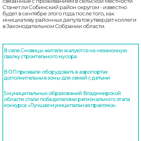
связанные с проживанием в сельской местности.
Станет ли Собинский район округом - известно
будет в сентябре этого года после того, как
инициативу районных депутатов утвердят коллеги
в Законодательном Собрании области.
В селе Сновицы жители жалуются на незаконную
свалку строительного мусора
В ОП призвали оборудовать в аэропортах
дополнительные зоны для семей с детьми
5 муниципальных образований Владимирской
области стали победителями регионального этапа
конкурса «Лучшая муниципальная практика»