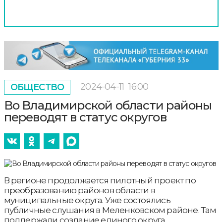
2024-04-11
16:00
ОБЩЕСТВО
Во Владимирской области районы
переводят в статус округов
В регионе продолжается пилотный проект по
преобразованию районов области в
муниципальные округа. Уже состоялись
публичные слушания в Меленковском районе. Там
поддержали создание единого округа