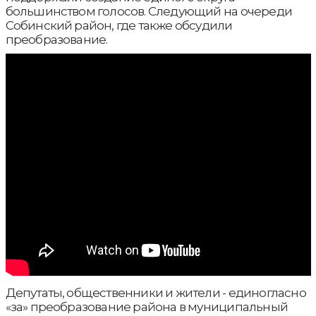
большинством голосов. Следующий на очереди
Собинский район, где также обсудили
преобразование.
Депутаты, общественники и жители - единогласно
«за» преобразование района в муниципальный