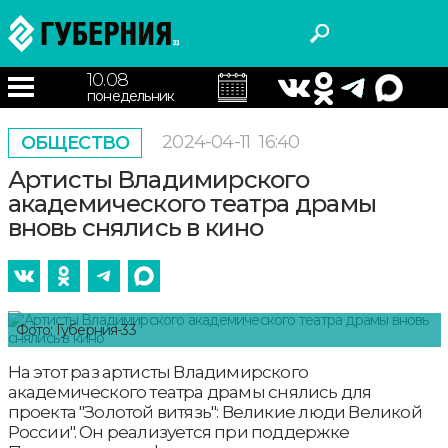
10.08
понедельник
2024-04-11
16:40
ОБЩЕСТВО
Артисты Владимирского
академического театра драмы
вновь снялись в кино
Фото: Губерния-33
На этот раз артисты Владимирского
академического театра драмы снялись для
проекта "Золотой витязь": Великие люди Великой
России". Он реализуется при поддержке