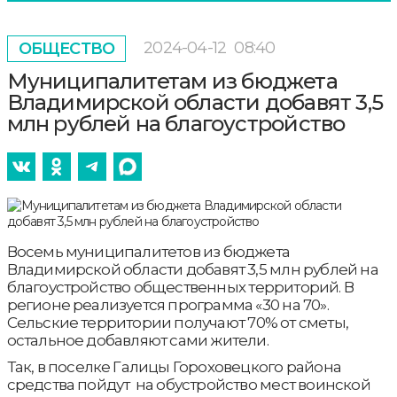
2024-04-12
08:40
ОБЩЕСТВО
Муниципалитетам из бюджета
Владимирской области добавят 3,5
млн рублей на благоустройство
Восемь муниципалитетов из бюджета
Владимирской области добавят 3,5 млн рублей на
благоустройство общественных территорий. В
регионе реализуется программа «30 на 70».
Сельские территории получают 70% от сметы,
остальное добавляют сами жители.
Так, в поселке Галицы Гороховецкого района
средства пойдут на обустройство мест воинской