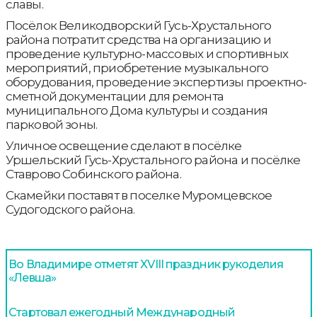
славы.
Посёлок Великодворский Гусь-Хрустального
района потратит средства на организацию и
проведение культурно-массовых и спортивных
мероприятий, приобретение музыкального
оборудования, проведение экспертизы проектно-
сметной документации для ремонта
муниципального Дома культуры и создания
парковой зоны.
Уличное освещение сделают в посёлке
Уршельский Гусь-Хрустального района и посёлке
Ставрово Собинского района.
Скамейки поставят в поселке Муромцевское
Судогодского района.
Во Владимире отметят XVIII праздник рукоделия
«Левша»
Стартовал ежегодный Международный