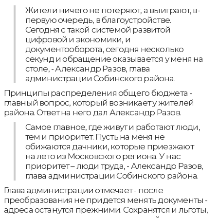
Жители ничего не потеряют, а выиграют, в-
первую очередь, в благоустройстве.
Сегодня с такой системой развитой
цифровой и экономики, и
документооборота, сегодня несколько
секунд и обращение оказывается у меня на
столе, - Александр Разов, глава
администрации Собинского района.
Принципы распределения общего бюджета -
главный вопрос, который возникает у жителей
района. Ответ на него дал Александр Разов.
Самое главное, где живут и работают люди,
тем и приоритет. Пусть на меня не
обижаются дачники, которые приезжают
на лето из Московского региона. У нас
приоритет – люди труда, - Александр Разов,
глава администрации Собинского района.
Глава администрации отмечает - после
преобразования не придется менять документы -
адреса останутся прежними. Сохранятся и льготы,