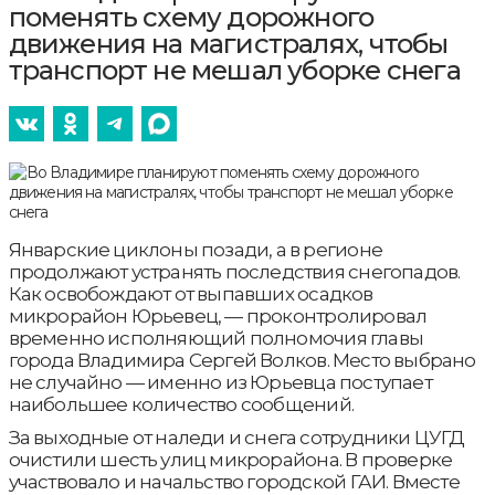
поменять схему дорожного
движения на магистралях, чтобы
транспорт не мешал уборке снега
Январские циклоны позади, а в регионе
продолжают устранять последствия снегопадов.
Как освобождают от выпавших осадков
микрорайон Юрьевец, — проконтролировал
временно исполняющий полномочия главы
города Владимира Сергей Волков. Место выбрано
не случайно — именно из Юрьевца поступает
наибольшее количество сообщений.
За выходные от наледи и снега сотрудники ЦУГД
очистили шесть улиц микрорайона. В проверке
участвовало и начальство городской ГАИ. Вместе