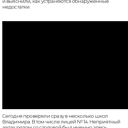
и выяснили, как устраняются обнаруженные
недостатки.
Сегодня проверяли сразу в несколько школ
Владимира. В том числе лицей № 14. Неприятный
запах рядом со столовой был именно здесь.