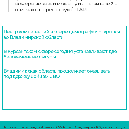
номерные знаки можно у изготовителей, -
отмечают в пресс-службе ГАИ.
Центр компетенций в сфере демографии открылся
во Владимирской области
В Курсантском сквере сегодня устанавливают две
белокаменные фигуры
Владимирская область продолжает оказывать
поддержку бойцам СВО
Наши партнеры: радио «LikeFm» 107,9 Fm во Владимире и 102,8 Fm в городе