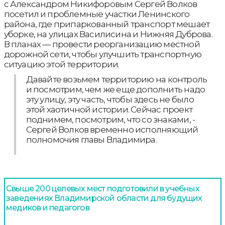
с Александром Никифоровым Сергей Волков
посетил и проблемные участки Ленинского
района, где припаркованный транспорт мешает
уборке, на улицах Василисина и Нижняя Дуброва.
В планах — провести реорганизацию местной
дорожной сети, чтобы улучшить транспортную
ситуацию этой территории.
Давайте возьмем территорию на контроль
и посмотрим, чем же еще дополнить надо
эту улицу, эту часть, чтобы здесь не было
этой хаотичной истории. Сейчас проект
поднимем, посмотрим, что со знаками, -
Сергей Волков временно исполняющий
полномочия главы Владимира.
Свыше 200 целевых мест подготовили в учебных
заведениях Владимирской области для будущих
медиков и педагогов