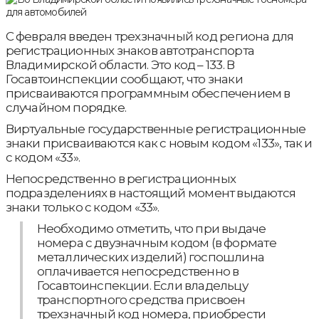
С февраля введен трехзначный код региона для
регистрационных знаков автотранспорта
Владимирской области. Это код – 133. В
Госавтоинспекции сообщают, что знаки
присваиваются программным обеспечением в
случайном порядке.
Виртуальные государственные регистрационные
знаки присваиваются как с новым кодом «133», так и
с кодом «33».
Непосредственно в регистрационных
подразделениях в настоящий момент выдаются
знаки только с кодом «33».
Необходимо отметить, что при выдаче
номера с двузначным кодом (в формате
металлических изделий) госпошлина
оплачивается непосредственно в
Госавтоинспекции. Если владельцу
транспортного средства присвоен
трехзначный код номера, приобрести