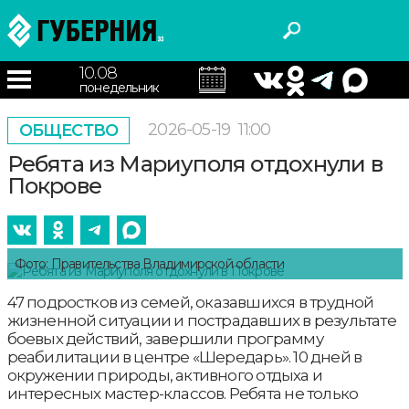
10.08
понедельник
2026-05-19
11:00
ОБЩЕСТВО
Ребята из Мариуполя отдохнули в
Покрове
Фото: Правительства Владимирской области
47 подростков из семей, оказавшихся в трудной
жизненной ситуации и пострадавших в результате
боевых действий, завершили программу
реабилитации в центре «Шередарь». 10 дней в
окружении природы, активного отдыха и
интересных мастер-классов. Ребята не только